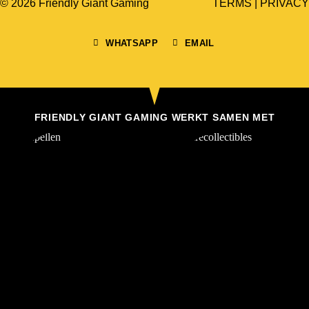
© 2026 Friendly Giant Gaming
TERMS
|
PRIVACY
WHATSAPP
EMAIL
FRIENDLY GIANT GAMING WERKT SAMEN MET