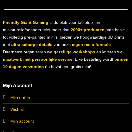
Friendly Giant Gaming
is dé plek voor tabletop- en
miniatureliefhebbers. Met meer dan
2000+ producten
, van basic
tot volledig pre-painted mini’s, bieden we hoogwaardige 3D prints
met
ultra scherpe details
van onze
eigen resin formule
.
Daarnaast organiseren we
gezellige workshops
en leveren we
maatwerk met persoonlijke service
. Elke bestelling wordt
binnen
10 dagen verzonden
én bevat een gratis mini!
Mijn Account
Mijn orders
Wishlist
Mijn account