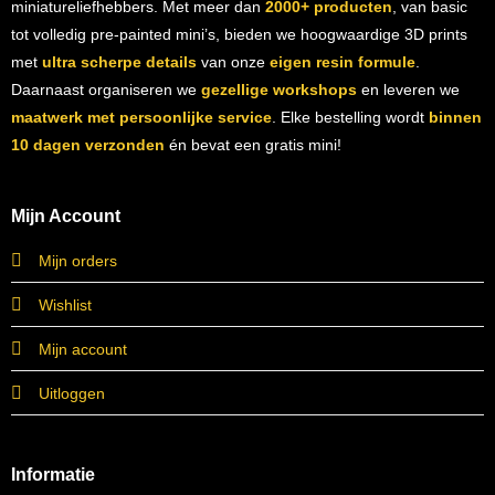
miniatureliefhebbers. Met meer dan
2000+ producten
, van basic
tot volledig pre-painted mini’s, bieden we hoogwaardige 3D prints
met
ultra scherpe details
van onze
eigen resin formule
.
Daarnaast organiseren we
gezellige workshops
en leveren we
maatwerk met persoonlijke service
. Elke bestelling wordt
binnen
10 dagen verzonden
én bevat een gratis mini!
Mijn Account
Mijn orders
Wishlist
Mijn account
Uitloggen
Informatie