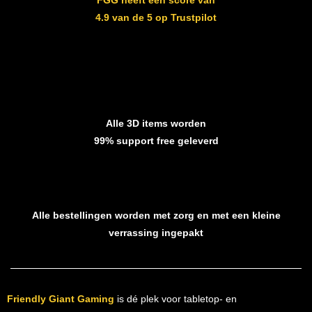
FGG heeft een score van
4.9 van de 5 op Trustpilot
Alle 3D items worden
99% support free geleverd
Alle bestellingen worden met zorg en met een kleine
verrassing ingepakt
Friendly Giant Gaming
is dé plek voor tabletop- en