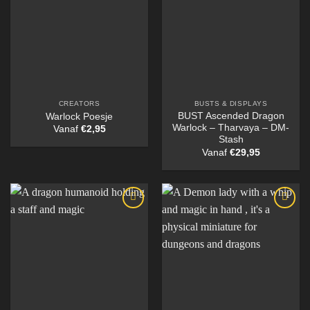
CREATORS
BUSTS & DISPLAYS
BUST Ascended Dragon
Warlock Poesje
Warlock – Tharvaya – DM-
Vanaf
€
2,95
Stash
Vanaf
€
29,95