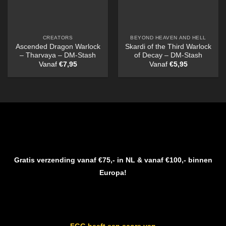
CREATORS
BEYOND HEAVEN AND HELL
Ascended Dragon Warlock
Skardi of the Third Warlock
– Tharvaya – DM-Stash
of Decay – DM-Stash
Vanaf
€
7,95
Vanaf
€
5,95
Gratis verzending vanaf €75,- in NL & vanaf €100,- binnen
Europa!