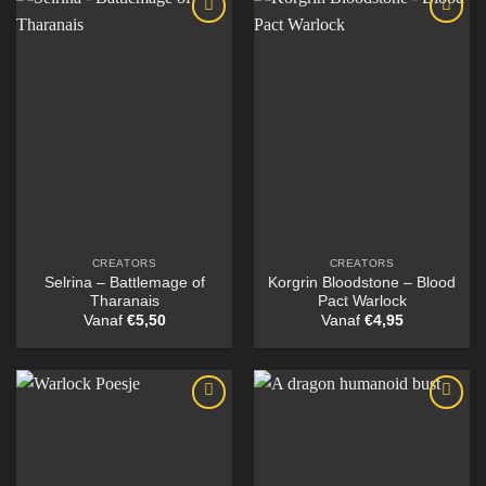
CREATORS
CREATORS
Selrina – Battlemage of
Korgrin Bloodstone – Blood
Tharanais
Pact Warlock
Vanaf
€
5,50
Vanaf
€
4,95