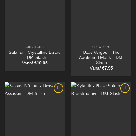
CREATORS
CREATORS
Salansi – Crystalline Lizard
Uxas Vergos – The
– DM-Stash
Awakened Monk – DM-
Stash
Vanaf
€
19,95
Vanaf
€
7,95