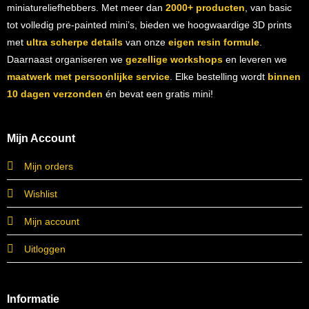
miniatureliefhebbers. Met meer dan
2000+ producten
, van basic
tot volledig pre-painted mini’s, bieden we hoogwaardige 3D prints
met
ultra scherpe details
van onze
eigen resin formule
.
Daarnaast organiseren we
gezellige workshops
en leveren we
maatwerk met persoonlijke service
. Elke bestelling wordt
binnen
10 dagen verzonden
én bevat een gratis mini!
Mijn Account
Mijn orders
Wishlist
Mijn account
Uitloggen
Informatie