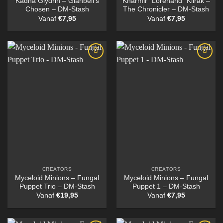
Kadna Glydrin – Glanbeli’s
Kharmir “Lorehand” Kilrak –
Chosen – DM-Stash
The Chronicler – DM-Stash
Vanaf
€
7,95
Vanaf
€
7,95
CREATORS
CREATORS
Myceloid Minions – Fungal
Myceloid Minions – Fungal
Puppet Trio – DM-Stash
Puppet 1 – DM-Stash
Vanaf
€
19,95
Vanaf
€
7,95