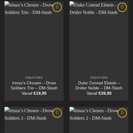
CREATORS
CREATORS
Irinax’s Chosen – Drow
Duke Conrad Elstein –
Soldiers Trio – DM-Stash
Drider Noble – DM-Stash
Vanaf
€
19,95
Vanaf
€
39,95