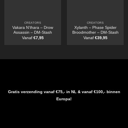
CREATORS
CREATORS
Vakara N’thara – Drow
Xylanth – Phase Spider
Assassin – DM-Stash
Broodmother – DM-Stash
Vanaf
€
7,95
Vanaf
€
39,95
Gratis verzending vanaf €75,- in NL & vanaf €100,- binnen
Europa!