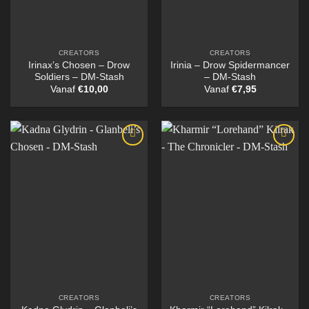
CREATORS
CREATORS
Irinax’s Chosen – Drow
Irinia – Drow Spidermancer
Soldiers – DM-Stash
– DM-Stash
Vanaf
€
10,00
Vanaf
€
7,95
CREATORS
CREATORS