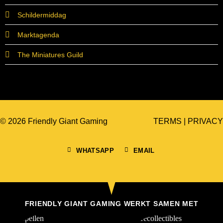
Schildermiddag
Marktagenda
The Miniatures Guild
© 2026 Friendly Giant Gaming
TERMS
|
PRIVACY
WHATSAPP
EMAIL
FRIENDLY GIANT GAMING WERKT SAMEN MET