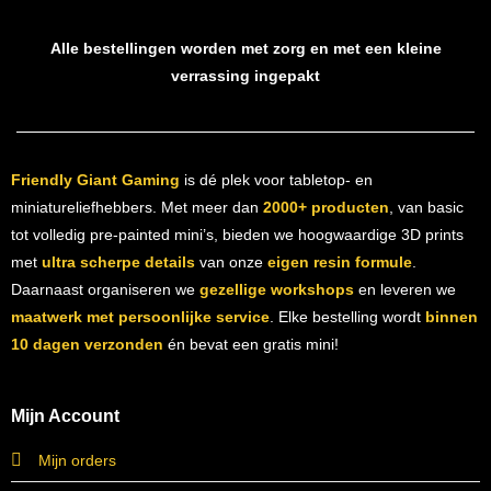
Alle bestellingen worden met zorg en met een kleine
verrassing ingepakt
Friendly Giant Gaming
is dé plek voor tabletop- en
miniatureliefhebbers. Met meer dan
2000+ producten
, van basic
tot volledig pre-painted mini’s, bieden we hoogwaardige 3D prints
met
ultra scherpe details
van onze
eigen resin formule
.
Daarnaast organiseren we
gezellige workshops
en leveren we
maatwerk met persoonlijke service
. Elke bestelling wordt
binnen
10 dagen verzonden
én bevat een gratis mini!
Mijn Account
Mijn orders