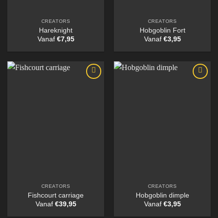
CREATORS
CREATORS
Hareknight
Hobgoblin Fort
Vanaf
€
7,95
Vanaf
€
3,95
CREATORS
CREATORS
Fishcourt carriage
Hobgoblin dimple
Vanaf
€
39,95
Vanaf
€
3,95