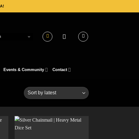
A!
h
Events & Community
Contact