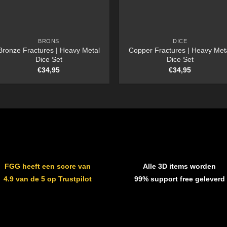
BRONS
DICE
Bronze Fractures | Heavy Metal
Copper Fractures | Heavy Met
Dice Set
Dice Set
€
34,95
€
34,95
FGG heeft een score van
Alle 3D items worden
4.9 van de 5 op Trustpilot
99% support free geleverd