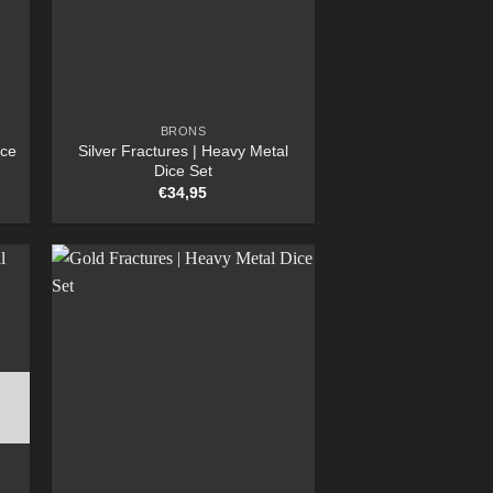
BRONS
ice
Silver Fractures | Heavy Metal
Dice Set
€
34,95