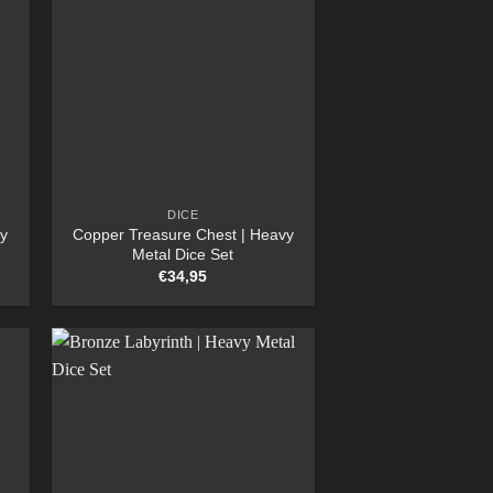
DICE
y
Copper Treasure Chest | Heavy
Metal Dice Set
€
34,95