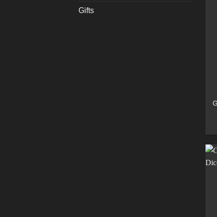
Gifts
G