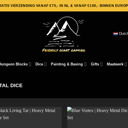
RATIS VERZENDING VANAF €75,- IN NL & VANAF €100,- BINNEN EUROP
Dutc
Dungeon Blocks
Dice
Painting & Basing
Gifts
Maatwerk
TAL DICE