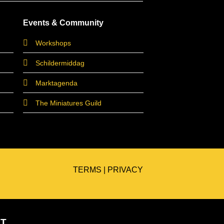
Events & Community
Workshops
Schildermiddag
Marktagenda
The Miniatures Guild
TERMS
|
PRIVACY
ET