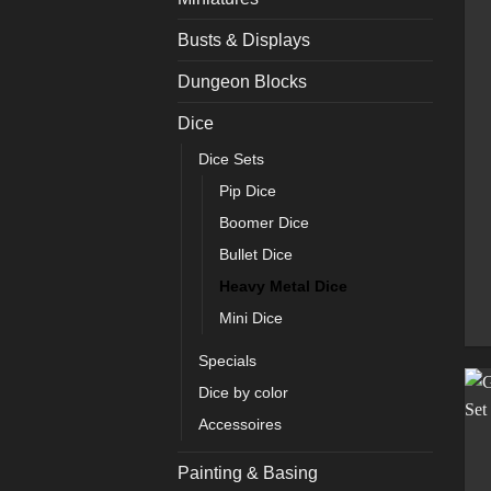
Busts & Displays
Dungeon Blocks
Dice
Dice Sets
Pip Dice
Boomer Dice
Bullet Dice
Heavy Metal Dice
Mini Dice
Specials
Dice by color
Accessoires
Painting & Basing