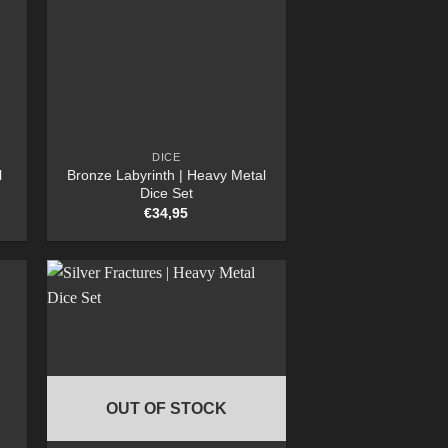
DICE
l
Bronze Labyrinth | Heavy Metal
Dice Set
€
34,95
OUT OF STOCK