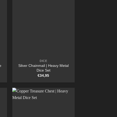
DICE
e
Silver Chainmail | Heavy Metal
Dice Set
€
34,95