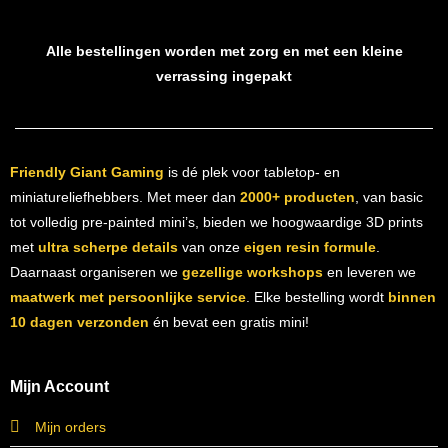
Alle bestellingen worden met zorg en met een kleine
verrassing ingepakt
Friendly Giant Gaming
is dé plek voor tabletop- en
miniatureliefhebbers. Met meer dan
2000+ producten
, van basic
tot volledig pre-painted mini’s, bieden we hoogwaardige 3D prints
met
ultra scherpe details
van onze
eigen resin formule
.
Daarnaast organiseren we
gezellige workshops
en leveren we
maatwerk met persoonlijke service
. Elke bestelling wordt
binnen
10 dagen verzonden
én bevat een gratis mini!
Mijn Account
Mijn orders