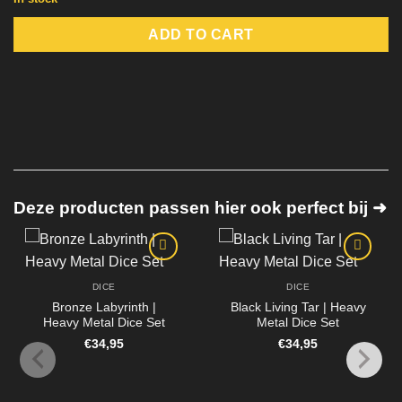
ADD TO CART
Deze producten passen hier ook perfect bij ➜
DICE
DICE
Bronze Labyrinth |
Black Living Tar | Heavy
Heavy Metal Dice Set
Metal Dice Set
€
34,95
€
34,95