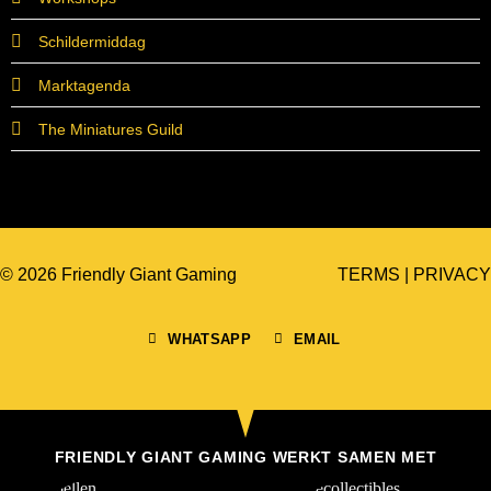
Schildermiddag
Marktagenda
The Miniatures Guild
© 2026 Friendly Giant Gaming
TERMS
|
PRIVACY
WHATSAPP
EMAIL
FRIENDLY GIANT GAMING WERKT SAMEN MET