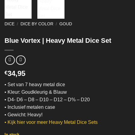
DICE
/
DICE BY COLOR
/
GOUD
Blue Vortex | Heavy Metal Dice Set
34,95
€
• Set van 7 heavy metal dice
• Kleur: Goudkleurig & Blauw
• D4- D6 – D8 – D10 – D12 – D% – D20
• Inclusief metalen case
• Gewicht: Heavy!
• Kijk hier voor meer Heavy Metal Dice Sets
In stock