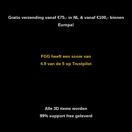
Gratis verzending vanaf €75,- in NL & vanaf €100,- binnen
Europa!
FGG heeft een score van
4.9 van de 5 op Trustpilot
Alle 3D items worden
99% support free geleverd