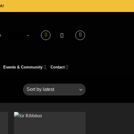
A!
h
Events & Community
Contact