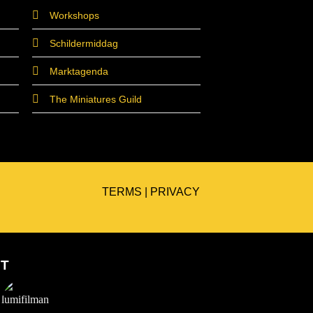
Workshops
Schildermiddag
Marktagenda
The Miniatures Guild
TERMS
|
PRIVACY
ET