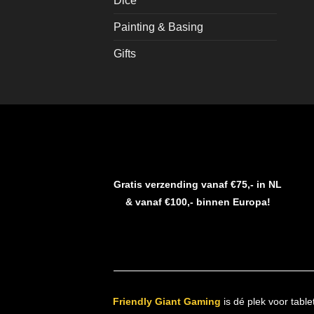
Dice
Painting & Basing
Gifts
Gratis verzending vanaf €75,- in NL
& vanaf €100,- binnen Europa!
Friendly Giant Gaming
is dé plek voor table