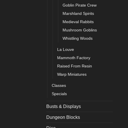
Goblin Pirate Crew
Marshland Spirits
Medieval Rabbits
Mushroom Goblins
Whistling Woods
La Louve
Mammoth Factory
Raised From Resin
Warp Miniatures
Classes
Specials
Busts & Displays
Dungeon Blocks