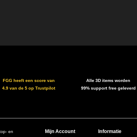
FGG heeft een score van
Alle 3D items worden
4.9 van de 5 op Trustpilot
99% support free geleverd
Mijn Account
Informatie
top- en