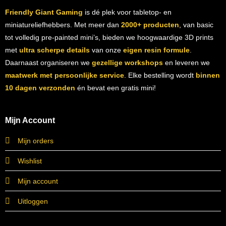
Friendly Giant Gaming
is dé plek voor tabletop- en
miniatureliefhebbers. Met meer dan
2000+ producten
, van basic
tot volledig pre-painted mini’s, bieden we hoogwaardige 3D prints
met
ultra scherpe details
van onze
eigen resin formule
.
Daarnaast organiseren we
gezellige workshops
en leveren we
maatwerk met persoonlijke service
. Elke bestelling wordt
binnen
10 dagen verzonden
én bevat een gratis mini!
Mijn Account
Mijn orders
Wishlist
Mijn account
Uitloggen