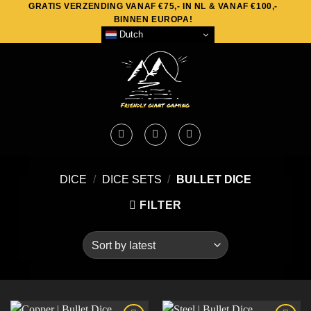
GRATIS VERZENDING VANAF €75,- IN NL & VANAF €100,-
Skip
BINNEN EUROPA!
to
Dutch
content
DICE
/
DICE SETS
/
BULLET DICE
FILTER