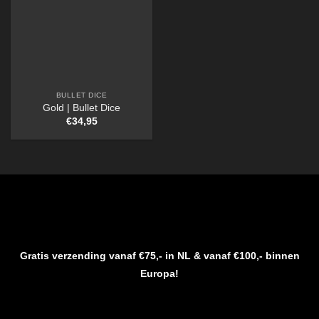
BULLET DICE
Gold | Bullet Dice
€
34,95
Gratis verzending vanaf €75,- in NL & vanaf €100,- binnen
Europa!