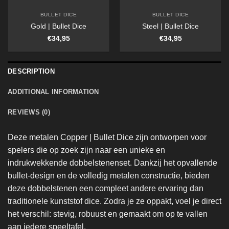
BULLET DICE
BULLET DICE
Gold | Bullet Dice
Steel | Bullet Dice
€
34,95
€
34,95
DESCRIPTION
ADDITIONAL INFORMATION
REVIEWS (0)
Deze metalen Copper | Bullet Dice zijn ontworpen voor
spelers die op zoek zijn naar een unieke en
indrukwekkende dobbelstenenset. Dankzij het opvallende
bullet-design en de volledig metalen constructie, bieden
deze dobbelstenen een compleet andere ervaring dan
traditionele kunststof dice. Zodra je ze oppakt, voel je direct
het verschil: stevig, robuust en gemaakt om op te vallen
aan iedere speeltafel.