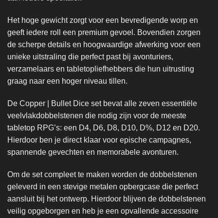
Het hoge gewicht zorgt voor een bevredigende worp en
geeft iedere roll een premium gevoel. Bovendien zorgen
de scherpe details en hoogwaardige afwerking voor een
unieke uitstraling die perfect past bij avonturiers,
verzamelaars en tabletopliefhebbers die hun uitrusting
graag naar een hoger niveau tillen.
De Copper | Bullet Dice set bevat alle zeven essentiële
veelvlakdobbelstenen die nodig zijn voor de meeste
tabletop RPG’s: een D4, D6, D8, D10, D%, D12 en D20.
Hierdoor ben je direct klaar voor epische campagnes,
spannende gevechten en memorabele avonturen.
Om de set compleet te maken worden de dobbelstenen
geleverd in een stevige metalen opbergcase die perfect
aansluit bij het ontwerp. Hierdoor blijven de dobbelstenen
veilig opgeborgen en heb je een opvallende accessoire