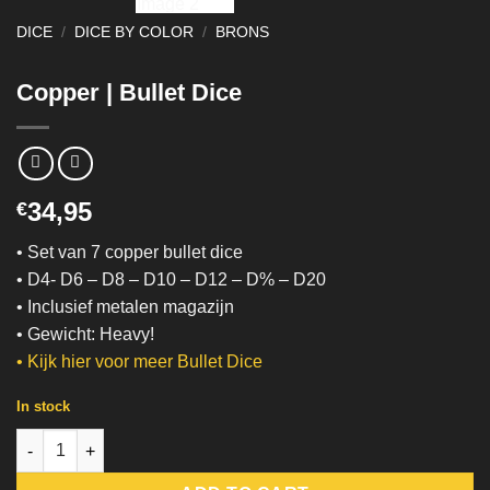
DICE
/
DICE BY COLOR
/
BRONS
Copper | Bullet Dice
34,95
€
• Set van 7 copper bullet dice
• D4- D6 – D8 – D10 – D12 – D% – D20
• Inclusief metalen magazijn
• Gewicht: Heavy!
• Kijk hier voor meer
Bullet Dice
In stock
Copper | Bullet Dice quantity