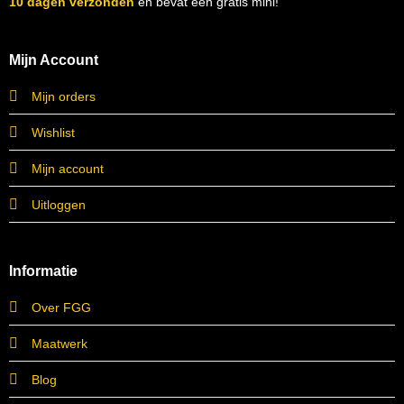
10 dagen verzonden
én bevat een gratis mini!
Mijn Account
Mijn orders
Wishlist
Mijn account
Uitloggen
Informatie
Over FGG
Maatwerk
Blog