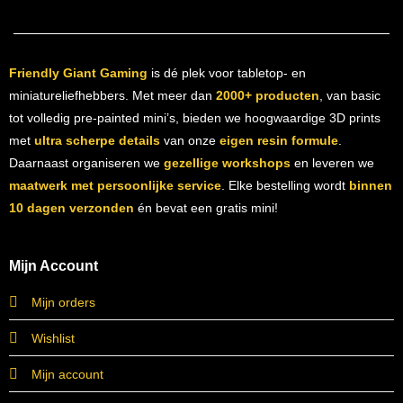
Friendly Giant Gaming
is dé plek voor tabletop- en
miniatureliefhebbers. Met meer dan
2000+ producten
, van basic
tot volledig pre-painted mini’s, bieden we hoogwaardige 3D prints
met
ultra scherpe details
van onze
eigen resin formule
.
Daarnaast organiseren we
gezellige workshops
en leveren we
maatwerk met persoonlijke service
. Elke bestelling wordt
binnen
10 dagen verzonden
én bevat een gratis mini!
Mijn Account
Mijn orders
Wishlist
Mijn account