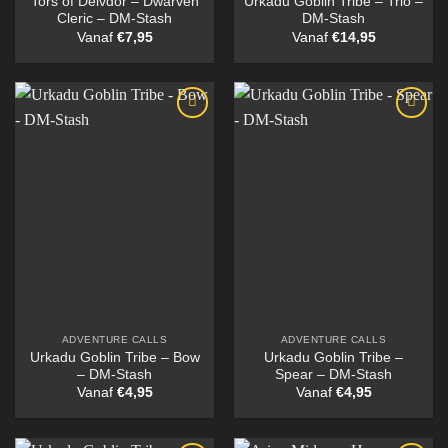
Tors of Delvdor – Dwarven
Urkadu Goblin Tribe – Trio –
Cleric – DM-Stash
DM-Stash
Vanaf
€
7,95
Vanaf
€
14,95
ADVENTURE CALLS
ADVENTURE CALLS
Urkadu Goblin Tribe – Bow
Urkadu Goblin Tribe –
– DM-Stash
Spear – DM-Stash
Vanaf
€
4,95
Vanaf
€
4,95