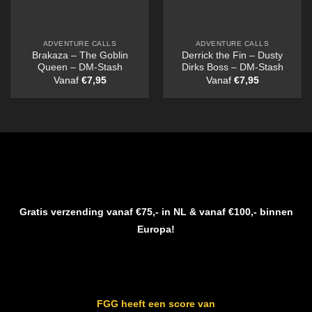
ADVENTURE CALLS
ADVENTURE CALLS
Brakaza – The Goblin
Derrick the Fin – Dusty
Queen – DM-Stash
Dirks Boss – DM-Stash
Vanaf
€
7,95
Vanaf
€
7,95
Gratis verzending vanaf €75,- in NL & vanaf €100,- binnen
Europa!
FGG heeft een score van