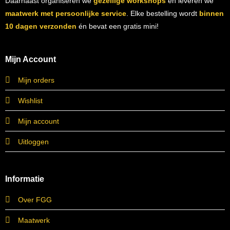
Daarnaast organiseren we
gezellige workshops
en leveren we
maatwerk met persoonlijke service
. Elke bestelling wordt
binnen
10 dagen verzonden
én bevat een gratis mini!
Mijn Account
Mijn orders
Wishlist
Mijn account
Uitloggen
Informatie
Over FGG
Maatwerk