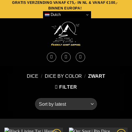
GRATIS VERZENDING VANAF €75,- IN NL & VANAF €100,-
Skip
BINNEN EUROPA!
to
Dutch
content
DICE
/
DICE BY COLOR
/
ZWART
FILTER