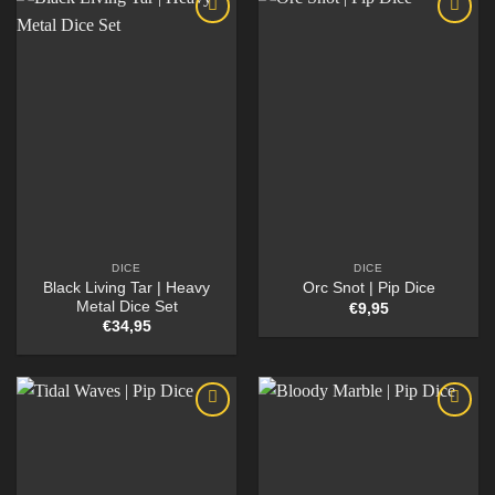
DICE
DICE
Black Living Tar | Heavy
Orc Snot | Pip Dice
Metal Dice Set
€
9,95
€
34,95