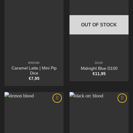
OUT OF STOCK
BRONS
D100
Caramel Latte | Mini Pip
Midnight Blue D100
Dice
€
11,95
€
7,95