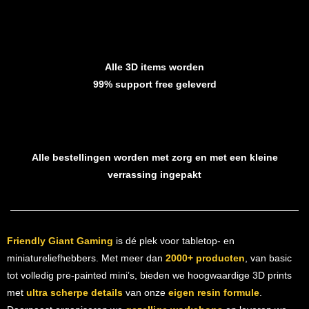
Alle 3D items worden
99% support free geleverd
Alle bestellingen worden met zorg en met een kleine
verrassing ingepakt
Friendly Giant Gaming
is dé plek voor tabletop- en
miniatureliefhebbers. Met meer dan
2000+ producten
, van basic
tot volledig pre-painted mini’s, bieden we hoogwaardige 3D prints
met
ultra scherpe details
van onze
eigen resin formule
.