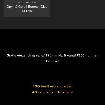
BOOMER DICE
Onyx & Gold | Boomer Dice
€
11,95
Gratis verzending vanaf €75,- in NL & vanaf €100,- binnen
Europa!
FGG heeft een score van
4.9 van de 5 op Trustpilot