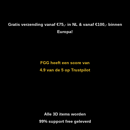
Gratis verzending vanaf €75,- in NL & vanaf €100,- binnen
Europa!
FGG heeft een score van
4.9 van de 5 op Trustpilot
Alle 3D items worden
99% support free geleverd