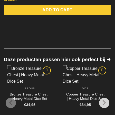
ADD TO CART
Deze producten passen hier ook perfect bij ➜
BRONS
DICE
Bronze Treasure Chest |
Copper Treasure Chest
Heavy Metal Dice Set
| Heavy Metal Dice Set
€
34,95
€
34,95