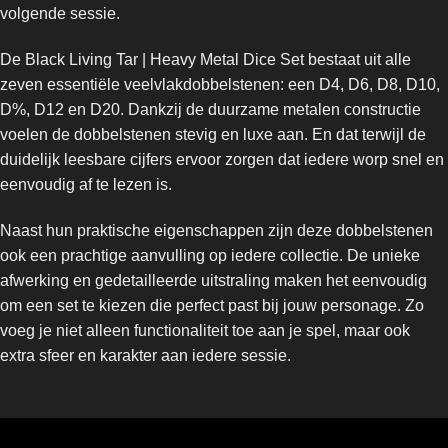
volgende sessie.
De Black Living Tar | Heavy Metal Dice Set bestaat uit alle
zeven essentiële veelvlakdobbelstenen: een D4, D6, D8, D10,
D%, D12 en D20. Dankzij de duurzame metalen constructie
voelen de dobbelstenen stevig en luxe aan. En dat terwijl de
duidelijk leesbare cijfers ervoor zorgen dat iedere worp snel en
eenvoudig af te lezen is.
Naast hun praktische eigenschappen zijn deze dobbelstenen
ook een prachtige aanvulling op iedere collectie. De unieke
afwerking en gedetailleerde uitstraling maken het eenvoudig
om een set te kiezen die perfect past bij jouw personage. Zo
voeg je niet alleen functionaliteit toe aan je spel, maar ook
extra sfeer en karakter aan iedere sessie.