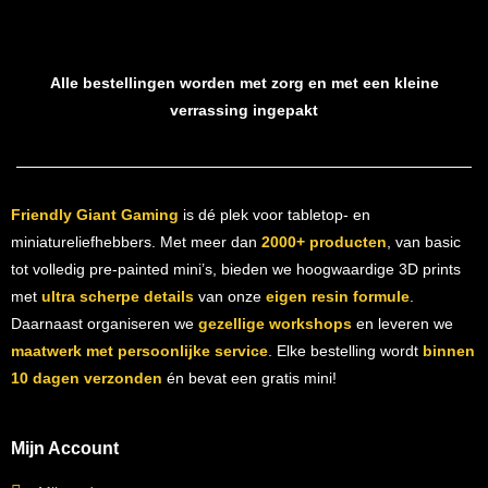
Alle bestellingen worden met zorg en met een kleine
verrassing ingepakt
Friendly Giant Gaming
is dé plek voor tabletop- en
miniatureliefhebbers. Met meer dan
2000+ producten
, van basic
tot volledig pre-painted mini’s, bieden we hoogwaardige 3D prints
met
ultra scherpe details
van onze
eigen resin formule
.
Daarnaast organiseren we
gezellige workshops
en leveren we
maatwerk met persoonlijke service
. Elke bestelling wordt
binnen
10 dagen verzonden
én bevat een gratis mini!
Mijn Account