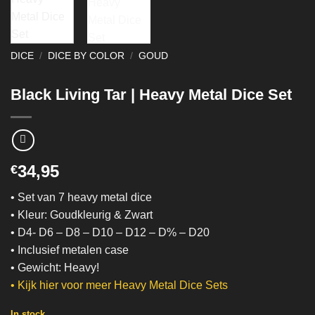
DICE
/
DICE BY COLOR
/
GOUD
Black Living Tar | Heavy Metal Dice Set
34,95
€
• Set van 7 heavy metal dice
• Kleur: Goudkleurig & Zwart
• D4- D6 – D8 – D10 – D12 – D% – D20
• Inclusief metalen case
• Gewicht: Heavy!
• Kijk hier voor meer Heavy Metal Dice Sets
In stock