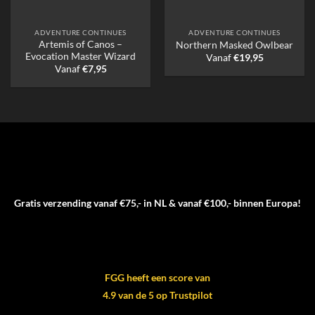
ADVENTURE CONTINUES
ADVENTURE CONTINUES
Artemis of Canos –
Northern Masked Owlbear
Evocation Master Wizard
Vanaf
€
19,95
Vanaf
€
7,95
Gratis verzending vanaf €75,- in NL & vanaf €100,- binnen Europa!
FGG heeft een score van
4.9 van de 5 op Trustpilot