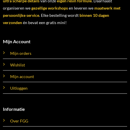
ultra scherpe details
van onze
eigen resin formule
. Daarnaast
organiseren we
gezellige workshops
en leveren we
maatwerk met
persoonlijke service
. Elke bestelling wordt
binnen 10 dagen
verzonden
én bevat een gratis mini!
Mijn Account
Mijn orders
Wishlist
Mijn account
Uitloggen
Informatie
Over FGG