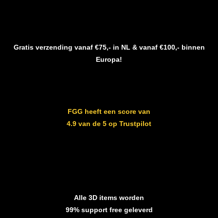
Gratis verzending vanaf €75,- in NL & vanaf €100,- binnen
Europa!
FGG heeft een score van
4.9 van de 5 op Trustpilot
Alle 3D items worden
99% support free geleverd