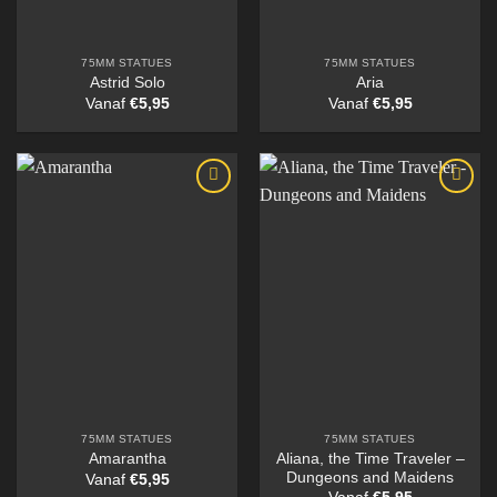
75MM STATUES
75MM STATUES
Astrid Solo
Aria
Vanaf
€
5,95
Vanaf
€
5,95
75MM STATUES
75MM STATUES
Aliana, the Time Traveler –
Amarantha
Dungeons and Maidens
Vanaf
€
5,95