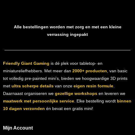
Alle bestellingen worden met zorg en met een kleine
verrassing ingepakt
Friendly Giant Gaming
is dé plek voor tabletop- en
miniatureliefhebbers. Met meer dan
2000+ producten
, van basic
tot volledig pre-painted mini’s, bieden we hoogwaardige 3D prints
met
ultra scherpe details
van onze
eigen resin formule
.
Daarnaast organiseren we
gezellige workshops
en leveren we
maatwerk met persoonlijke service
. Elke bestelling wordt
binnen
10 dagen verzonden
én bevat een gratis mini!
Mijn Account