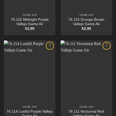
GAME AIR
GAME AIR
76.116 Midnight Purple
76.115 Grunge Brown
Vallejo Game Air
Vallejo Game Air
€
2,95
€
2,95
GAME AIR
GAME AIR
76.114 Lustful Purple Vallejo
76.111 Nocturnal Red
Game Air
Vallejo Game Air