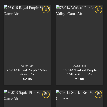
GAME AIR
GAME AIR
76.016 Royal Purple Vallejo
76.014 Warlord Purple
Game Air
Vallejo Game Air
€
2,95
€
2,95