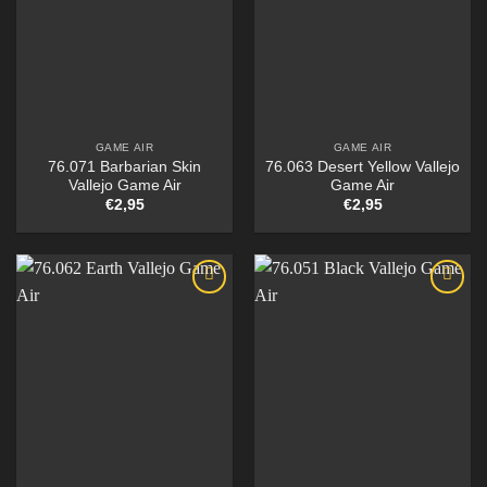
GAME AIR
GAME AIR
76.071 Barbarian Skin
76.063 Desert Yellow Vallejo
Vallejo Game Air
Game Air
€
2,95
€
2,95