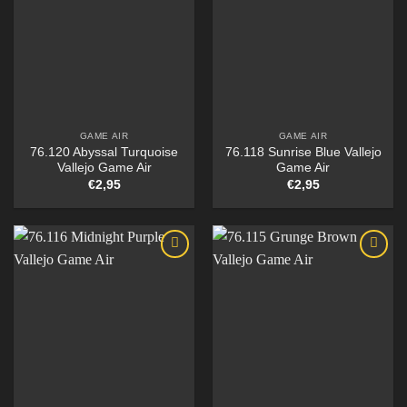
GAME AIR
GAME AIR
76.120 Abyssal Turquoise
76.118 Sunrise Blue Vallejo
Vallejo Game Air
Game Air
€
2,95
€
2,95