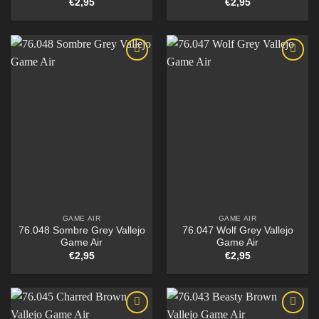
€
2,95
€
2,95
GAME AIR
GAME AIR
76.048 Sombre Grey Vallejo
76.047 Wolf Grey Vallejo
Game Air
Game Air
€
2,95
€
2,95