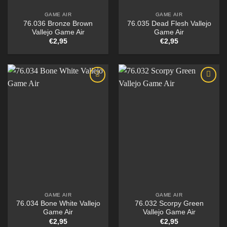
GAME AIR
GAME AIR
76.036 Bronze Brown
76.035 Dead Flesh Vallejo
Vallejo Game Air
Game Air
€
2,95
€
2,95
GAME AIR
GAME AIR
76.034 Bone White Vallejo
76.032 Scorpy Green
Game Air
Vallejo Game Air
€
2,95
€
2,95