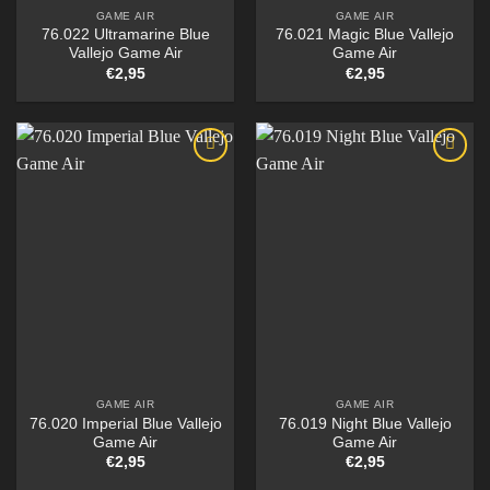
GAME AIR
GAME AIR
76.022 Ultramarine Blue
76.021 Magic Blue Vallejo
Vallejo Game Air
Game Air
€
2,95
€
2,95
GAME AIR
GAME AIR
76.020 Imperial Blue Vallejo
76.019 Night Blue Vallejo
Game Air
Game Air
€
2,95
€
2,95