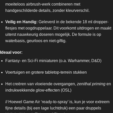
moeiteloos airbrush-werk combineren met
handgeschilderde details, zonder kleurverschil.
Veilig en Handig:
Geleverd in de bekende 18 ml dropper-
flesjes met oogdruppelaar. Dit voorkomt uitdrogen en maakt
uiterst nauwkeurig doseren mogelijk. De formule is op
waterbasis, geurloos en niet-giftig.
Ideaal voor:
Fantasy- en Sci-Fi miniaturen (o.a. Warhammer, D&D)
Voertuigen en grotere tabletop-terrein stukken
Het creëren van vloeiende overgangen,
zenithal priming
en
indrukwekkende
glow
-effecten (OSL)
// Hoewel Game Air ‘ready-to-spray’ is, kun je voor extreem
fijne details (bij een lage luchtdruk) een paar druppels