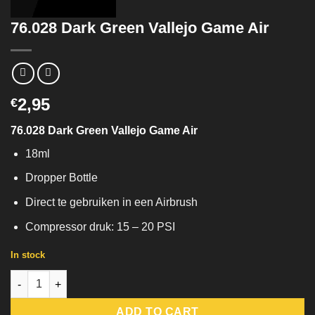
76.028 Dark Green Vallejo Game Air
2,95
€
76.028 Dark Green Vallejo Game Air
18ml
Dropper Bottle
Direct te gebruiken in een Airbrush
Compressor druk: 15 – 20 PSI
In stock
76.028 Dark Green Vallejo Game Air quantity
ADD TO CART