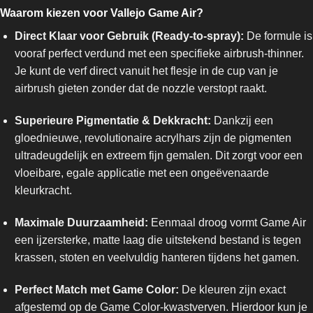
Waarom kiezen voor Vallejo Game Air?
Direct Klaar voor Gebruik (Ready-to-spray):
De formule is
vooraf perfect verdund met een specifieke airbrush-thinner.
Je kunt de verf direct vanuit het flesje in de cup van je
airbrush gieten zonder dat de nozzle verstopt raakt.
Superieure Pigmentatie & Dekkracht:
Dankzij een
gloednieuwe, revolutionaire acrylhars zijn de pigmenten
ultradeugdelijk en extreem fijn gemalen. Dit zorgt voor een
vloeibare, egale applicatie met een ongeëvenaarde
kleurkracht.
Maximale Duurzaamheid:
Eenmaal droog vormt Game Air
een ijzersterke, matte laag die uitstekend bestand is tegen
krassen, stoten en veelvuldig hanteren tijdens het gamen.
Perfect Match met Game Color:
De kleuren zijn exact
afgestemd op de Game Color-kwastverven. Hierdoor kun je