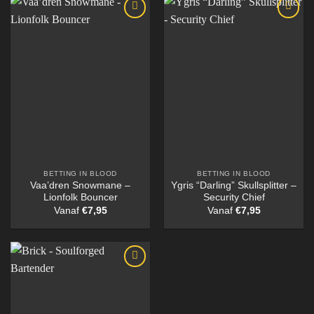
BETTING IN BLOOD
BETTING IN BLOOD
Vaa’dren Snowmane –
Ygris “Darling” Skullsplitter –
Lionfolk Bouncer
Security Chief
Vanaf
€
7,95
Vanaf
€
7,95