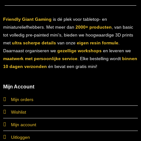
Friendly Giant Gaming
is dé plek voor tabletop- en
miniatureliefhebbers. Met meer dan
2000+ producten
, van basic
tot volledig pre-painted mini’s, bieden we hoogwaardige 3D prints
met
ultra scherpe details
van onze
eigen resin formule
.
Daarnaast organiseren we
gezellige workshops
en leveren we
maatwerk met persoonlijke service
. Elke bestelling wordt
binnen
10 dagen verzonden
én bevat een gratis mini!
Mijn Account
Mijn orders
Wishlist
Mijn account
Uitloggen