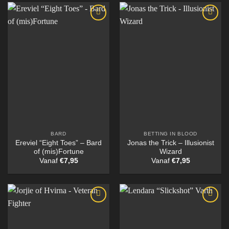
BARD
BETTING IN BLOOD
Ereviel “Eight Toes” – Bard
Jonas the Trick – Illusionist
of (mis)Fortune
Wizard
Vanaf
€
7,95
Vanaf
€
7,95