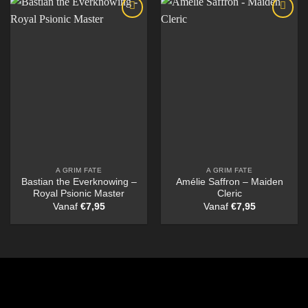
A GRIM FATE
A GRIM FATE
Bastian the Everknowing –
Amélie Saffron – Maiden
Royal Psionic Master
Cleric
Vanaf
€
7,95
Vanaf
€
7,95