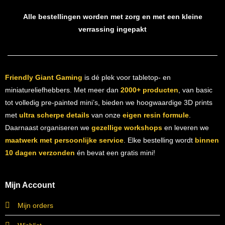
Alle bestellingen worden met zorg en met een kleine
verrassing ingepakt
Friendly Giant Gaming
is dé plek voor tabletop- en
miniatureliefhebbers. Met meer dan
2000+ producten
, van basic
tot volledig pre-painted mini’s, bieden we hoogwaardige 3D prints
met
ultra scherpe details
van onze
eigen resin formule
.
Daarnaast organiseren we
gezellige workshops
en leveren we
maatwerk met persoonlijke service
. Elke bestelling wordt
binnen
10 dagen verzonden
én bevat een gratis mini!
Mijn Account
Mijn orders