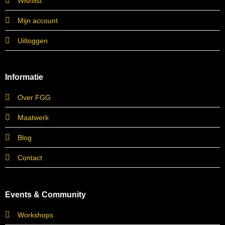
Wishlist
Mijn account
Uitloggen
Informatie
Over FGG
Maatwerk
Blog
Contact
Events & Community
Workshops