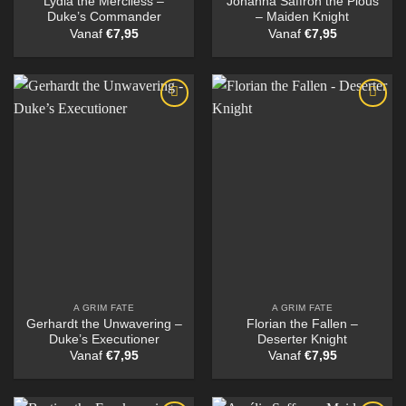
Lydia the Merciless –
Johanna Saffron the Pious
Duke’s Commander
– Maiden Knight
Vanaf
€
7,95
Vanaf
€
7,95
A GRIM FATE
A GRIM FATE
Gerhardt the Unwavering –
Florian the Fallen –
Duke’s Executioner
Deserter Knight
Vanaf
€
7,95
Vanaf
€
7,95