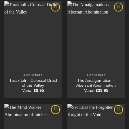
A GRIM FATE
A GRIM FATE
Turak tali – Colossal Druid
The Amalgamation –
of the Valley
Aberrant Abomination
Vanaf
€
9,95
Vanaf
€
39,95