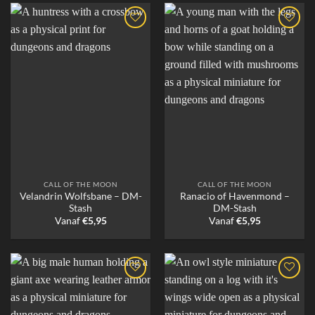
CALL OF THE MOON
CALL OF THE MOON
Velandrin Wolfsbane – DM-
Ranacio of Havenmond –
Stash
DM-Stash
Vanaf
€
5,95
Vanaf
€
5,95