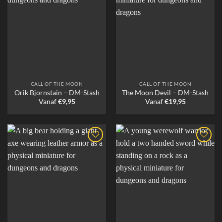
CALL OF THE MOON
CALL OF THE MOON
Orik Bjornstain – DM-Stash
The Moon Devil – DM-Stash
Vanaf
€
9,95
Vanaf
€
19,95