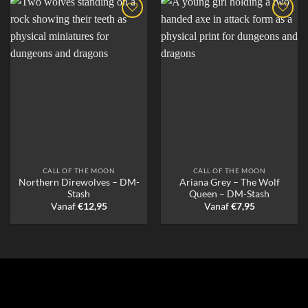
CALL OF THE MOON
CALL OF THE MOON
Northern Direwolves – DM-
Ariana Grey – The Wolf
Stash
Queen – DM-Stash
Vanaf
€
12,95
Vanaf
€
7,95