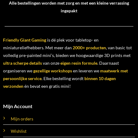
Alle bestellingen worden met zorg en met een kleine verrassing
ingepakt
Friendly Giant Gaming
is dé plek voor tabletop- en
miniatureliefhebbers. Met meer dan
2000+ producten
, van basic tot
volledig pre-painted mini’s, bieden we hoogwaardige 3D prints met
ultra scherpe details
van onze
eigen resin formule
. Daarnaast
organiseren we
gezellige workshops
en leveren we
maatwerk met
persoonlijke service
. Elke bestelling wordt
binnen 10 dagen
verzonden
én bevat een gratis mini!
Mijn Account
Mijn orders
Wishlist