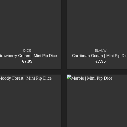
DICE
BLAUW
trawberry Cream | Mini Pip Dice
Carribean Ocean | Mini Pip Di
€
7,95
€
7,95