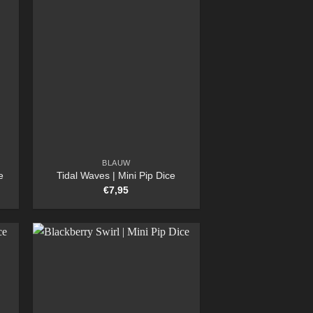
BLAUW
e
Tidal Waves | Mini Pip Dice
€
7,95