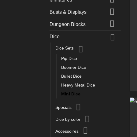
Busts & Displays
Dungeon Blocks
Dice
Dice Sets
Pip Dice
Boomer Dice
Bullet Dice
Heavy Metal Dice
Mini Dice
Specials
Dice by color
Accessoires