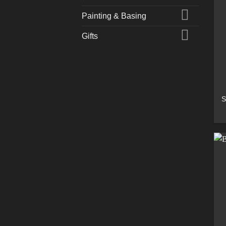
Painting & Basing
Gifts
S