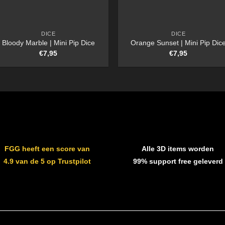
DICE
DICE
Bloody Marble | Mini Pip Dice
Orange Sunset | Mini Pip Dic
€
7,95
€
7,95
FGG heeft een score van
Alle 3D items worden
4.9 van de 5 op Trustpilot
99% support free geleverd