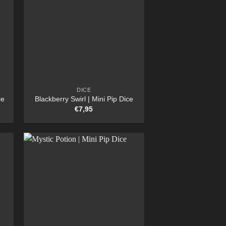
DICE
ce
Blackberry Swirl | Mini Pip Dice
€
7,95