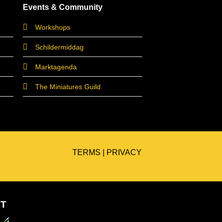
Events & Community
Workshops
Schildermiddag
Marktagenda
The Miniatures Guild
TERMS
|
PRIVACY
ET