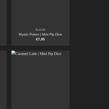
BLAUW
Mystic Potion | Mini Pip Dice
€
7,95