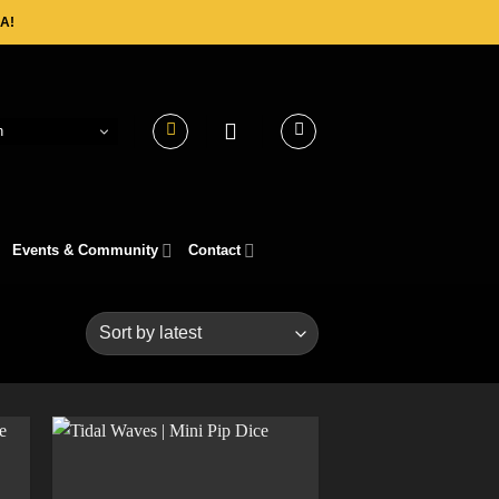
A!
h
Events & Community
Contact