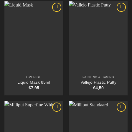
OVERIGE
PAINTING & BASING
Liquid Mask 85ml
Vallejo Plastic Putty
€
7,95
€
4,50