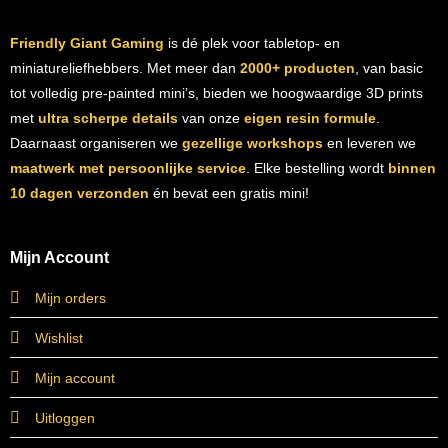
Friendly Giant Gaming
is dé plek voor tabletop- en
miniatureliefhebbers. Met meer dan
2000+ producten
, van basic
tot volledig pre-painted mini’s, bieden we hoogwaardige 3D prints
met
ultra scherpe details
van onze
eigen resin formule
.
Daarnaast organiseren we
gezellige workshops
en leveren we
maatwerk met persoonlijke service
. Elke bestelling wordt
binnen
10 dagen verzonden
én bevat een gratis mini!
Mijn Account
Mijn orders
Wishlist
Mijn account
Uitloggen