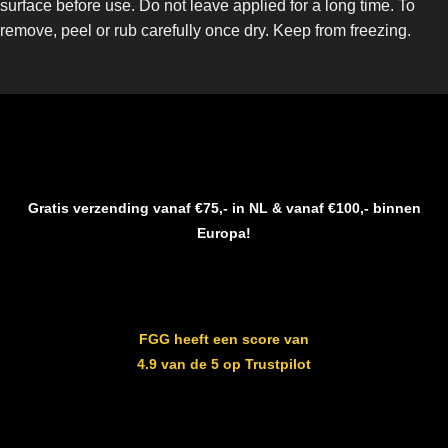
surface before use. Do not leave applied for a long time. To
remove, peel or rub carefully once dry. Keep from freezing.
Gratis verzending vanaf €75,- in NL & vanaf €100,- binnen
Europa!
FGG heeft een score van
4.9 van de 5 op Trustpilot