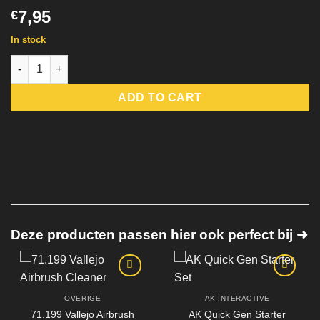
7,95
€
In stock
Liquid Mask 85ml quantity
ADD TO CART
Deze producten passen hier ook perfect bij ➜
OVERIGE
AK INTERACTIVE
71.199 Vallejo Airbrush
AK Quick Gen Starter