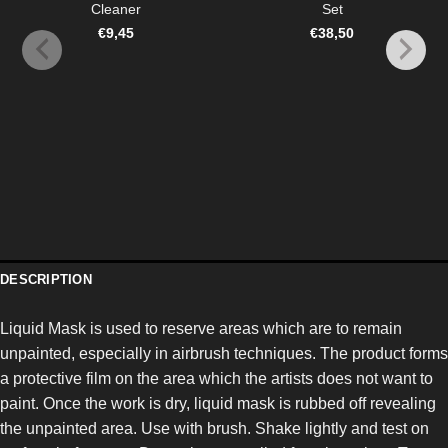
Cleaner
Set
€
9,45
€
38,50
DESCRIPTION
Liquid Mask is used to reserve areas which are to remain
unpainted, especially in airbrush techniques. The product forms
a protective film on the area which the artists does not want to
paint. Once the work is dry, liquid mask is rubbed off revealing
the unpainted area. Use with brush. Shake lightly and test on