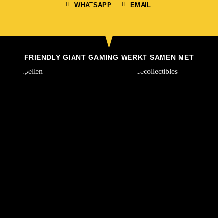
WHATSAPP
EMAIL
FRIENDLY GIANT GAMING WERKT SAMEN MET