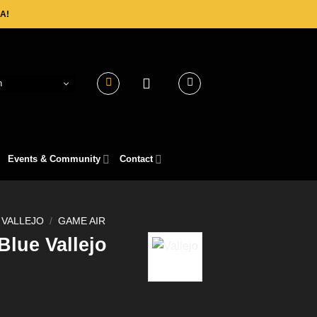
A!
h
Events & Community
Contact
VALLEJO
/
GAME AIR
Blue Vallejo