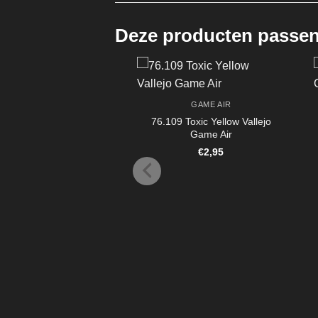
Deze producten passen 
GAME AIR
76.109 Toxic Yellow Vallejo
Game Air
€
2,95