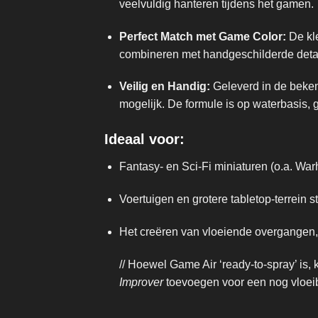
veelvuldig hanteren tijdens het gamen.
Perfect Match met Game Color:
De kle
combineren met handgeschilderde detail
Veilig en Handig:
Geleverd in de beken
mogelijk. De formule is op waterbasis, ge
Ideaal voor:
Fantasy- en Sci-Fi miniaturen (o.a. W
Voertuigen en grotere tabletop-terrein 
Het creëren van vloeiende overgangen
// Hoewel Game Air ‘ready-to-spray’ is, 
Improver
toevoegen voor een nog vloeib