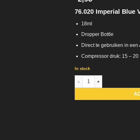
76.020 Imperial Blue 
18ml
Dropper Bottle
Direct te gebruiken in een
Compressor druk: 15 – 20
In stock
76.020 Imperial Blue Vallejo G
A