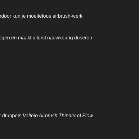
door kun je moeiteloos airbrush-werk
rogen en maakt uiterst nauwkeurig doseren
ar druppels
Vallejo Airbrush Thinner
of
Flow