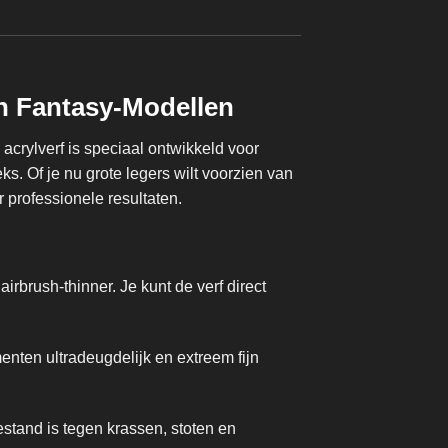
en Fantasy-Modellen
crylverf is speciaal ontwikkeld voor
eks. Of je nu grote legers wilt voorzien van
 professionele resultaten.
irbrush-thinner. Je kunt de verf direct
enten ultradeugdelijk en extreem fijn
stand is tegen krassen, stoten en