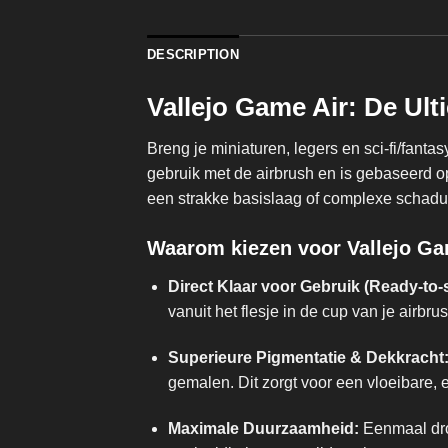
DESCRIPTION
Vallejo Game Air: De Ul
Breng je miniaturen, legers en sci-fi/fanta
gebruik met de airbrush en is gebaseerd o
een strakke basislaag of complexe schaduw
Waarom kiezen voor Vallejo Ga
Direct Klaar voor Gebruik (Ready-to-
vanuit het flesje in de cup van je airbru
Superieure Pigmentatie & Dekkracht
gemalen. Dit zorgt voor een vloeibare,
Maximale Duurzaamheid:
Eenmaal droo