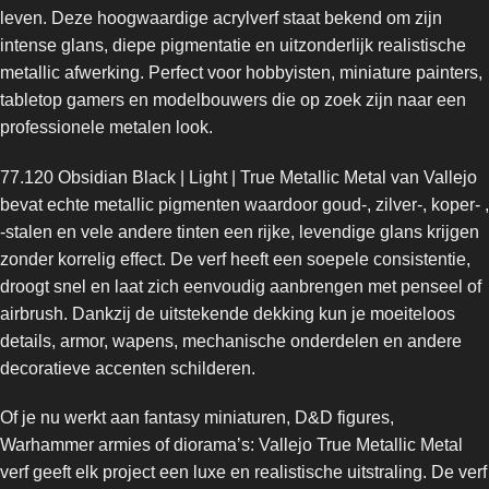
leven. Deze hoogwaardige acrylverf staat bekend om zijn
intense glans, diepe pigmentatie en uitzonderlijk realistische
metallic afwerking. Perfect voor hobbyisten, miniature painters,
tabletop gamers en modelbouwers die op zoek zijn naar een
professionele metalen look.
77.120 Obsidian Black | Light | True Metallic Metal van Vallejo
bevat echte metallic pigmenten waardoor goud-, zilver-, koper- ,
-stalen en vele andere tinten een rijke, levendige glans krijgen
zonder korrelig effect. De verf heeft een soepele consistentie,
droogt snel en laat zich eenvoudig aanbrengen met penseel of
airbrush. Dankzij de uitstekende dekking kun je moeiteloos
details, armor, wapens, mechanische onderdelen en andere
decoratieve accenten schilderen.
Of je nu werkt aan fantasy miniaturen, D&D figures,
Warhammer armies of diorama’s: Vallejo True Metallic Metal
verf geeft elk project een luxe en realistische uitstraling. De verf