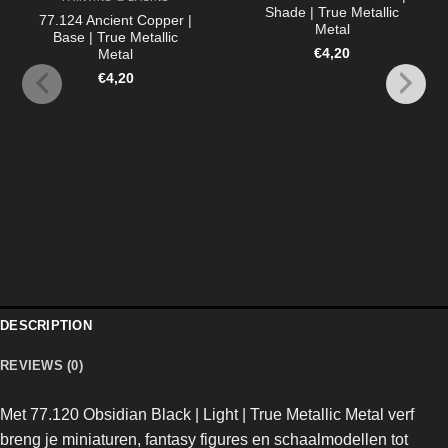
Shade | True Metallic
77.124 Ancient Copper |
Metal
Base | True Metallic
€
4,20
Metal
€
4,20
DESCRIPTION
REVIEWS (0)
Met 77.120 Obsidian Black | Light |
True Metallic Metal
verf
breng je miniaturen, fantasy figures en schaalmodellen tot