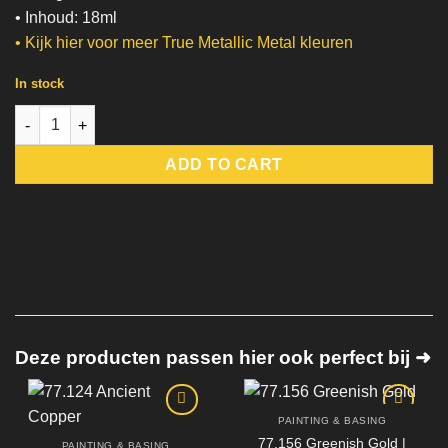
• Inhoud: 18ml
•
Kijk hier voor meer True Metallic Metal kleuren
In stock
77.120 Obsidian Black | Light | True Metallic Metal quantity
ADD TO CART
Deze producten passen hier ook perfect bij ➜
PAINTING & BASING
77.156 Greenish Gold |
PAINTING & BASING