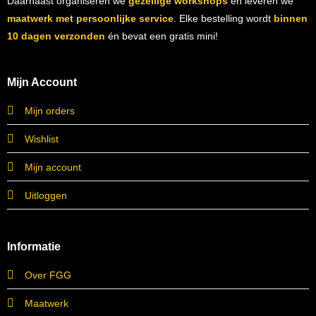
Daarnaast organiseren we
gezellige workshops
en leveren we
maatwerk met persoonlijke service
. Elke bestelling wordt
binnen
10 dagen verzonden
én bevat een gratis mini!
Mijn Account
Mijn orders
Wishlist
Mijn account
Uitloggen
Informatie
Over FGG
Maatwerk