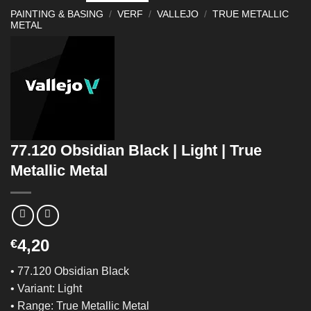
PAINTING & BASING
/
VERF
/
VALLEJO
/
TRUE METALLIC
METAL
77.120 Obsidian Black | Light | True
Metallic Metal
4,20
€
• 77.120 Obsidian Black
• Variant: Light
• Range: True Metallic Metal