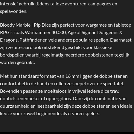
intensief gebruik tijdens talloze avonturen, campagnes en
spelavonden.
Bloody Marble | Pip Dice zijn perfect voor wargames en tabletop
RPG’s zoals Warhammer 40.000, Age of Sigmar, Dungeons &
Dragons, Pathfinder en vele andere populaire spellen. Daarnaast
zijn ze uiteraard ook uitstekend geschikt voor klassieke
bordspellen waarbij regelmatig meerdere dobbelstenen tegelijk
worden gebruikt.
Met hun standaardformaat van 16 mm liggen de dobbelstenen
comfortabel in de hand en rollen ze soepel over de speeltafel.
Bovendien passen ze moeiteloos in vrijwel iedere dice tray,
dobbelstenenbeker of opbergdoos. Dankzij de combinatie van
duurzaamheid en leesbaarheid zijn deze dobbelstenen een ideale
keuze voor zowel beginnende als ervaren spelers.