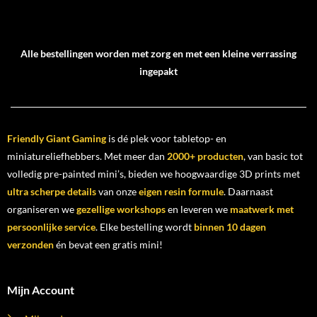
Alle bestellingen worden met zorg en met een kleine verrassing
ingepakt
Friendly Giant Gaming
is dé plek voor tabletop- en
miniatureliefhebbers. Met meer dan
2000+ producten
, van basic tot
volledig pre-painted mini’s, bieden we hoogwaardige 3D prints met
ultra scherpe details
van onze
eigen resin formule
. Daarnaast
organiseren we
gezellige workshops
en leveren we
maatwerk met
persoonlijke service
. Elke bestelling wordt
binnen 10 dagen
verzonden
én bevat een gratis mini!
Mijn Account