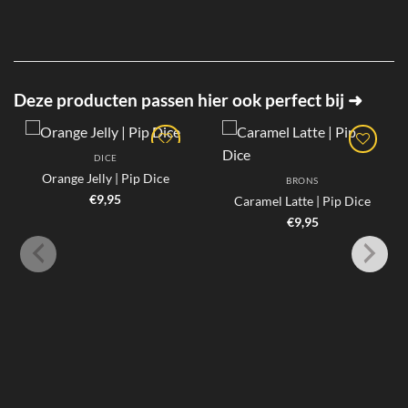
Deze producten passen hier ook perfect bij ➜
DICE
Orange Jelly | Pip Dice
BRONS
€
9,95
Caramel Latte | Pip Dice
€
9,95