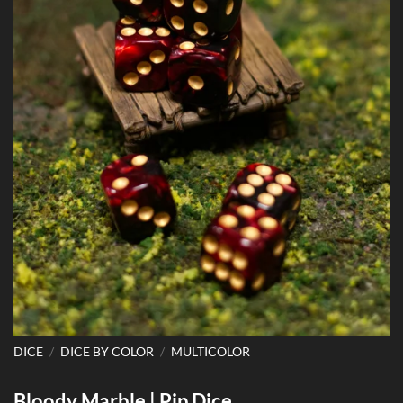
DICE
/
DICE BY COLOR
/
MULTICOLOR
Bloody Marble | Pip Dice