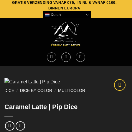
GRATIS VERZENDING VANAF €75,- IN NL & VANAF €100,-
Skip
BINNEN EUROPA!
to
Dutch
content
DICE
/
DICE BY COLOR
/
MULTICOLOR
Caramel Latte | Pip Dice