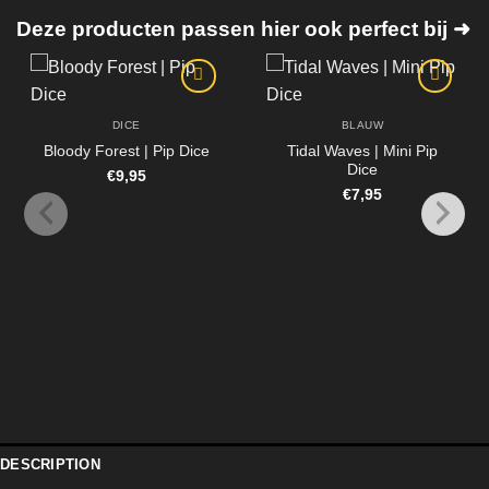
Deze producten passen hier ook perfect bij ➜
DICE
BLAUW
Bloody Forest | Pip Dice
Tidal Waves | Mini Pip
Dice
€
9,95
€
7,95
DESCRIPTION