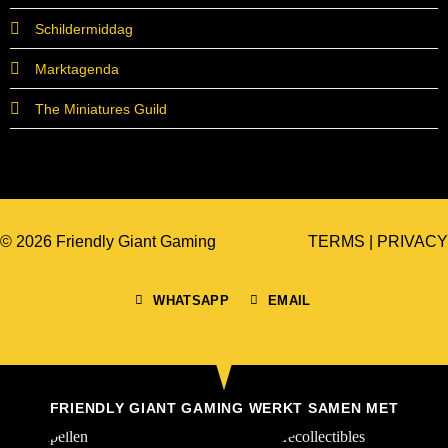
Schildermiddag
Marktagenda
The Miniatures Guild
© 2026 Friendly Giant Gaming
TERMS
|
PRIVACY
WHATSAPP
EMAIL
FRIENDLY GIANT GAMING WERKT SAMEN MET