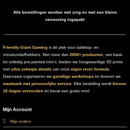
Alle bestellingen worden met zorg en met een kleine
verrassing ingepakt
Friendly Giant Gaming
is dé plek voor tabletop- en
miniatureliefhebbers. Met meer dan
2000+ producten
, van basic
tot volledig pre-painted mini’s, bieden we hoogwaardige 3D prints
met
ultra scherpe details
van onze
eigen resin formule
.
Daarnaast organiseren we
gezellige workshops
en leveren we
maatwerk met persoonlijke service
. Elke bestelling wordt
binnen
10 dagen verzonden
én bevat een gratis mini!
Mijn Account
Mijn orders