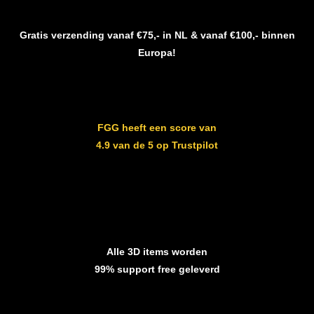
Gratis verzending vanaf €75,- in NL & vanaf €100,- binnen
Europa!
FGG heeft een score van
4.9 van de 5 op Trustpilot
Alle 3D items worden
99% support free geleverd