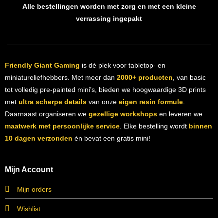
Alle bestellingen worden met zorg en met een kleine
verrassing ingepakt
Friendly Giant Gaming
is dé plek voor tabletop- en
miniatureliefhebbers. Met meer dan
2000+ producten
, van basic
tot volledig pre-painted mini’s, bieden we hoogwaardige 3D prints
met
ultra scherpe details
van onze
eigen resin formule
.
Daarnaast organiseren we
gezellige workshops
en leveren we
maatwerk met persoonlijke service
. Elke bestelling wordt
binnen
10 dagen verzonden
én bevat een gratis mini!
Mijn Account
Mijn orders
Wishlist