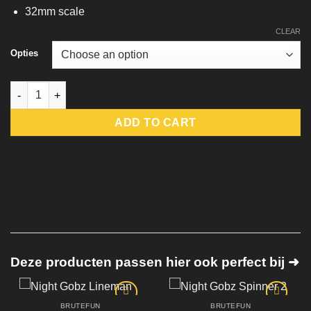
32mm scale
CLEAR
Opties
Night Gobz Bomber quantity
ADD TO CART
Deze producten passen hier ook perfect bij ➜
BRUTEFUN
BRUTEFUN