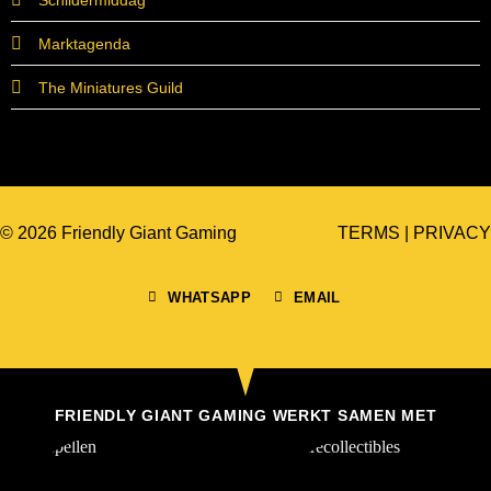
Marktagenda
The Miniatures Guild
© 2026 Friendly Giant Gaming
TERMS
|
PRIVACY
WHATSAPP
EMAIL
FRIENDLY GIANT GAMING WERKT SAMEN MET