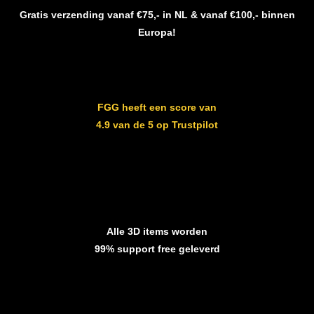
Gratis verzending vanaf €75,- in NL & vanaf €100,- binnen
Europa!
FGG heeft een score van
4.9 van de 5 op Trustpilot
Alle 3D items worden
99% support free geleverd