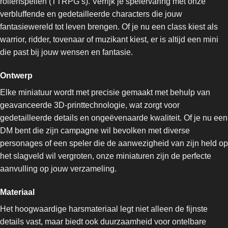
rollenspellen (TTRPG’s). Verrijk je spelervaring met onze
verbluffende en gedetailleerde characters die jouw
fantasiewereld tot leven brengen. Of je nu een class kiest als
warrior, ridder, tovenaar of muzikant kiest, er is altijd een mini
die past bij jouw wensen en fantasie.
Ontwerp
Elke miniatuur wordt met precisie gemaakt met behulp van
geavanceerde 3D-printtechnologie, wat zorgt voor
gedetailleerde details en ongeëvenaarde kwaliteit. Of je nu een
DM bent die zijn campagne wil bevolken met diverse
personages of een speler die de aanwezigheid van zijn held op
het slagveld wil vergroten, onze miniaturen zijn de perfecte
aanvulling op jouw verzameling.
Materiaal
Het hoogwaardige harsmateriaal legt niet alleen de fijnste
details vast, maar biedt ook duurzaamheid voor ontelbare