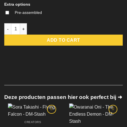
Extra options
Pre-assembled
Masked Izumi Akaneko - Unseen Feline - DM-Stash quantity
ADD TO CART
Deze producten passen hier ook perfect bij ➜
CREATORS