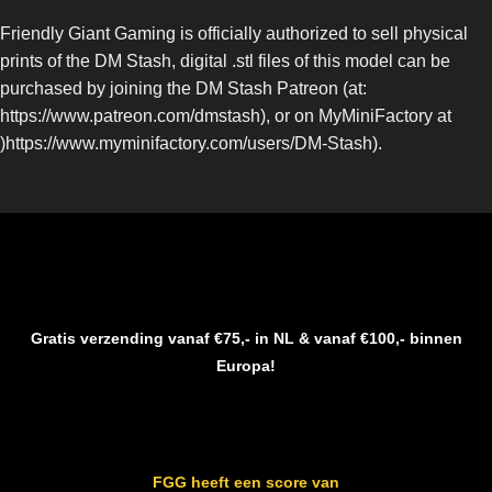
Friendly Giant Gaming is officially authorized to sell physical
prints of the DM Stash, digital .stl files of this model can be
purchased by joining the DM Stash Patreon (at:
https://www.patreon.com/dmstash), or on MyMiniFactory at
)https://www.myminifactory.com/users/DM-Stash).
Gratis verzending vanaf €75,- in NL & vanaf €100,- binnen
Europa!
FGG heeft een score van