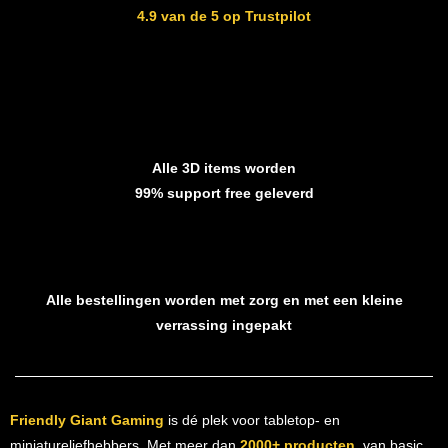
4.9 van de 5 op Trustpilot
Alle 3D items worden
99% support free geleverd
Alle bestellingen worden met zorg en met een kleine
verrassing ingepakt
Friendly Giant Gaming
is dé plek voor tabletop- en
miniatureliefhebbers. Met meer dan
2000+ producten
, van basic