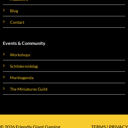
Blog
Contact
Events & Community
Workshops
Schildermiddag
Marktagenda
The Miniatures Guild
© 2026 Friendly Giant Gaming
TERMS
|
PRIVACY