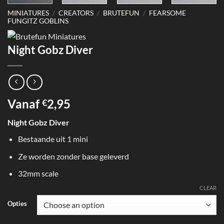
MINIATURES
/
CREATORS
/
BRUTEFUN
/
FEARSOME
FUNGITZ GOBLINS
Night Gobz Diver
Vanaf
2,95
€
Night Gobz Diver
Bestaande uit 1 mini
Ze worden zonder base geleverd
32mm scale
CLEAR
Opties