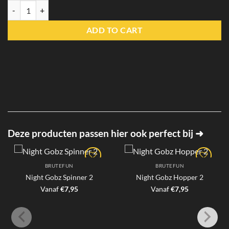
Night Gobz Diver quantity
ADD TO CART
Deze producten passen hier ook perfect bij ➜
BRUTEFUN
BRUTEFUN
Night Gobz Spinner 2
Night Gobz Hopper 2
Vanaf
€
7,95
Vanaf
€
7,95