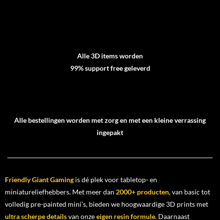
Alle 3D items worden
99% support free geleverd
Alle bestellingen worden met zorg en met een kleine verrassing
ingepakt
Friendly Giant Gaming
is dé plek voor tabletop- en
miniatureliefhebbers. Met meer dan
2000+ producten
, van basic tot
volledig pre-painted mini’s, bieden we hoogwaardige 3D prints met
ultra scherpe details
van onze
eigen resin formule
. Daarnaast