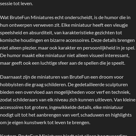
sessie tot leven.
Wat BruteFun Miniatures echt onderscheidt, is de humor die in
hun ontwerpen verweven zit. Elke miniatuur heeft een vleugje
speelsheid en absurditeit, van karakteristieke gezichten tot
komische houdingen en bizarre accessoires. Deze details brengen
niet alleen plezier, maar ook karakter en persoonlijkheid in je spel.
De humor maakt elke miniatuur niet alleen visueel interessant,
maar geeft ook een luchtige sfeer aan de spellen die je speelt.
Daarnaast zijn de miniaturen van BruteFun een droom voor
hobbyisten die graag schilderen. De gedetailleerde sculpturen
bieden een overvloed aan mogelijkheden voor verf en techniek,
zodat schilderaars van elk niveau zich kunnen uitleven. Van kleine
accessoires tot grotere, ingewikkelde details, elke miniatuur
nodigt uit tot het aanbrengen van verf, schaduwen en highlights
om je eigen kunstwerk tot leven te brengen.
Kortom, BruteFun Miniatures biedt niet alleen hoogwaardige