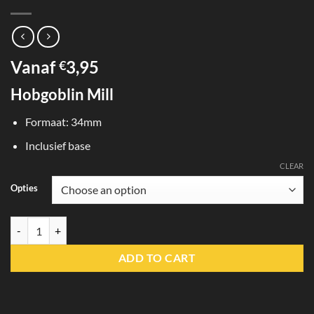
Vanaf
3,95
€
Hobgoblin Mill
Formaat: 34mm
Inclusief base
CLEAR
Opties
Hobgoblin Mill quantity
ADD TO CART