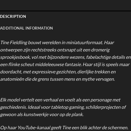
DESCRIPTION
ADDITIONAL INFORMATION
Tine Fieldling bouwt werelden in miniatuurformaat. Haar
ontwerpen zijn rechtstreeks ontsnapt uit een dromerig
sprookjesboek, vol met bijzondere wezens, fabelachtige details en
een flinke scheut middeleeuwse fantasie. Haar stijl is speels maar
doordacht, met expressieve gezichten, dierlijke trekken en
anatomieën die de grens tussen mens en mythe vervagen.
Elk model vertelt een verhaal en voelt als een personage met
geschiedenis. Ideaal voor tabletop gaming, schilderprojecten of
gewoon als kunstwerkje voor op de plank.
Op haar YouTube-kanaal geeft Tine een blik achter de schermen.