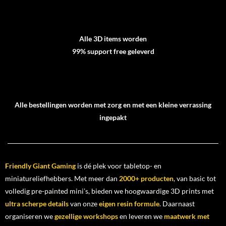
Alle 3D items worden
99% support free geleverd
Alle bestellingen worden met zorg en met een kleine verrassing
ingepakt
Friendly Giant Gaming
is dé plek voor tabletop- en
miniatureliefhebbers. Met meer dan
2000+ producten
, van basic tot
volledig pre-painted mini’s, bieden we hoogwaardige 3D prints met
ultra scherpe details
van onze
eigen resin formule
. Daarnaast
organiseren we
gezellige workshops
en leveren we
maatwerk met