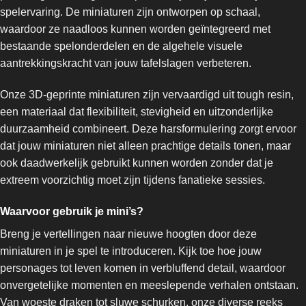
spelervaring. De miniaturen zijn ontworpen op schaal,
waardoor ze naadloos kunnen worden geïntegreerd met
bestaande spelonderdelen en de algehele visuele
aantrekkingskracht van jouw tafelslagen verbeteren.
Onze 3D-geprinte miniaturen zijn vervaardigd uit tough resin,
een materiaal dat flexibiliteit, stevigheid en uitzonderlijke
duurzaamheid combineert. Deze harsformulering zorgt ervoor
dat jouw miniaturen niet alleen prachtige details tonen, maar
ook daadwerkelijk gebruikt kunnen worden zonder dat je
extreem voorzichtig moet zijn tijdens fanatieke sessies.
Waarvoor gebruik je mini’s?
Breng je vertellingen naar nieuwe hoogten door deze
miniaturen in je spel te introduceren. Kijk toe hoe jouw
personages tot leven komen in verbluffend detail, waardoor
onvergetelijke momenten en meeslepende verhalen ontstaan.
Van woeste draken tot sluwe schurken, onze diverse reeks