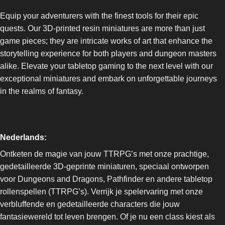
Equip your adventurers with the finest tools for their epic
quests. Our 3D-printed resin miniatures are more than just
game pieces; they are intricate works of art that enhance the
storytelling experience for both players and dungeon masters
alike. Elevate your tabletop gaming to the next level with our
exceptional miniatures and embark on unforgettable journeys
in the realms of fantasy.
Nederlands:
Ontketen de magie van jouw TTRPG’s met onze prachtige,
gedetailleerde 3D-geprinte miniaturen, speciaal ontworpen
voor Dungeons and Dragons, Pathfinder en andere tabletop
rollenspellen (TTRPG’s). Verrijk je spelervaring met onze
verbluffende en gedetailleerde characters die jouw
fantasiewereld tot leven brengen. Of je nu een class kiest als