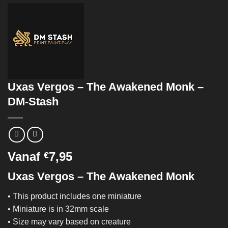
Uxas Vergos – The Awakened Monk –
DM-Stash
Vanaf
7,95
€
Uxas Vergos – The Awakened Monk
• This product includes one miniature
• Miniature is in 32mm scale
• Size may vary based on creature