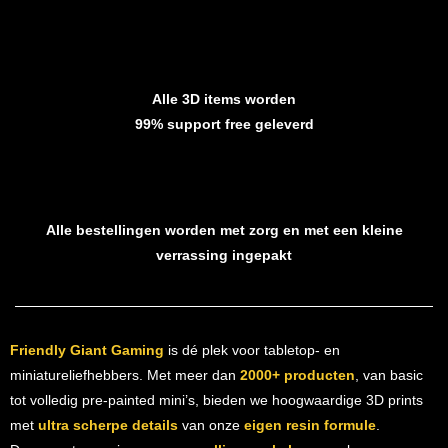
Alle 3D items worden
99% support free geleverd
Alle bestellingen worden met zorg en met een kleine
verrassing ingepakt
Friendly Giant Gaming
is dé plek voor tabletop- en
miniatureliefhebbers. Met meer dan
2000+ producten
, van basic
tot volledig pre-painted mini’s, bieden we hoogwaardige 3D prints
met
ultra scherpe details
van onze
eigen resin formule
.