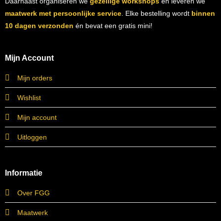
Daarnaast organiseren we
gezellige workshops
en leveren we
maatwerk met persoonlijke service
. Elke bestelling wordt
binnen
10 dagen verzonden
én bevat een gratis mini!
Mijn Account
Mijn orders
Wishlist
Mijn account
Uitloggen
Informatie
Over FGG
Maatwerk