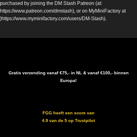
purchased by joining the DM Stash Patreon (at:
https://www.patreon.com/dmstash), or on MyMiniFactory at
)https://www.myminifactory.com/users/DM-Stash).
Gratis verzending vanaf €75,- in NL & vanaf €100,- binnen
Europa!
FGG heeft een score van
4.9 van de 5 op Trustpilot