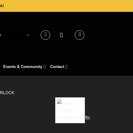
A!
h
Events & Community
Contact
RLOCK