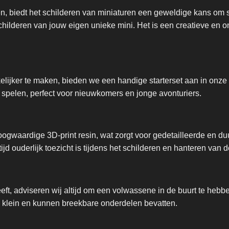
en, biedt het schilderen van miniaturen een geweldige kans om 
 schilderen van jouw eigen unieke mini. Het is een creatieve en
ijker te maken, bieden we een handige starterset aan in onze 
 spelen, perfect voor nieuwkomers en jonge avonturiers.
ogwaardige 3D-print resin, wat zorgt voor gedetailleerde en d
ltijd ouderlijk toezicht is tijdens het schilderen en hanteren van 
eeft, adviseren wij altijd om een volwassene in de buurt te he
jn klein en kunnen breekbare onderdelen bevatten.