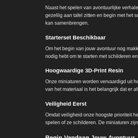
Naast het spelen van avontuurlijke verhal
gezellig aan tafel zitten en begin met het
kan samenbrengen.
Starterset Beschikbaar
Om het begin van jouw avontuur nog makkel
nodig hebt om te starten met schilderen en
Hoogwaardige 3D-Print Resin
Onze miniaturen worden vervaardigd uit ho
van het materiaal is het belangrijk dat er a
Veiligheid Eerst
Omdat veiligheid onze hoogste prioriteit h
spelen of ze schilderen. De miniaturen zi
Begin Vandaag Jouw Avontuur