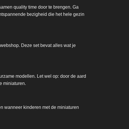
samen quality time door te brengen. Ga
 ontspannende bezigheid die het hele gezin
webshop. Deze set bevat alles wat je
uurzame modellen. Let wel op: door de aard
de miniaturen.
bben wanneer kinderen met de miniaturen