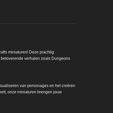
fts miniaturen! Deze prachtig
 in betoverende verhalen zoals Dungeons
isualiseren van personages en het creëren
eelt, onze miniaturen brengen jouw