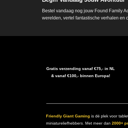
Bestel vandaag nog jouw Found Family Adv
werelden, vertel fantastische verhalen en 
Gratis verzending vanaf €75,- in NL
& vanaf €100,- binnen Europa!
Friendly Giant Gaming
is dé plek voor table
miniatureliefhebbers. Met meer dan
2000+ p