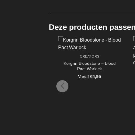
Deze producten passen 
CREATORS
Korgrin Bloodstone – Blood
Pact Warlock
Vanaf
€
4,95