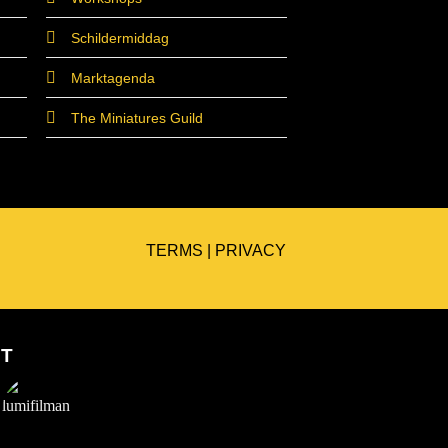
Schildermiddag
Marktagenda
The Miniatures Guild
TERMS
|
PRIVACY
ET