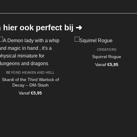
hier ook perfect bij ➜
CREATORS
Squirrel Rogue
Vanaf
€
5,95
BEYOND HEAVEN AND HELL
Skardi of the Third Warlock of
Decay – DM-Stash
Vanaf
€
5,95