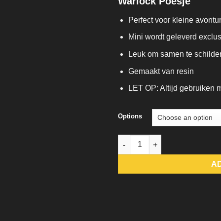
Warlock Poesje
Perfect voor kleine avontur
Mini wordt geleverd exclus
Leuk om samen te schilde
Gemaakt van resin
LET OP: Altijd gebruiken me
Options
Warlock Poesje quantity
A