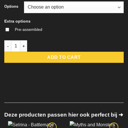
Options
Extra options
Pre-assembled
Ascended Dragon Warlock - Tharvaya - DM-Stash quantity
ADD TO CART
Deze producten passen hier ook perfect bij ➜