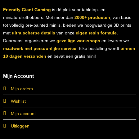
Friendly Giant Gaming
is dé plek voor tabletop- en
miniatureliefhebbers. Met meer dan
2000+ producten
, van basic
tot volledig pre-painted mini’s, bieden we hoogwaardige 3D prints
met
ultra scherpe details
van onze
eigen resin formule
.
Daarnaast organiseren we
gezellige workshops
en leveren we
maatwerk met persoonlijke service
. Elke bestelling wordt
binnen
10 dagen verzonden
én bevat een gratis mini!
Mijn Account
Mijn orders
Wishlist
Mijn account
Uitloggen