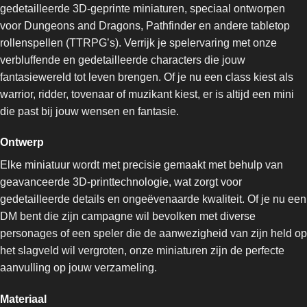
gedetailleerde 3D-geprinte miniaturen, speciaal ontworpen
voor Dungeons and Dragons, Pathfinder en andere tabletop
rollenspellen (TTRPG’s). Verrijk je spelervaring met onze
verbluffende en gedetailleerde characters die jouw
fantasiewereld tot leven brengen. Of je nu een class kiest als
warrior, ridder, tovenaar of muzikant kiest, er is altijd een mini
die past bij jouw wensen en fantasie.
Ontwerp
Elke miniatuur wordt met precisie gemaakt met behulp van
geavanceerde 3D-printtechnologie, wat zorgt voor
gedetailleerde details en ongeëvenaarde kwaliteit. Of je nu een
DM bent die zijn campagne wil bevolken met diverse
personages of een speler die de aanwezigheid van zijn held op
het slagveld wil vergroten, onze miniaturen zijn de perfecte
aanvulling op jouw verzameling.
Materiaal