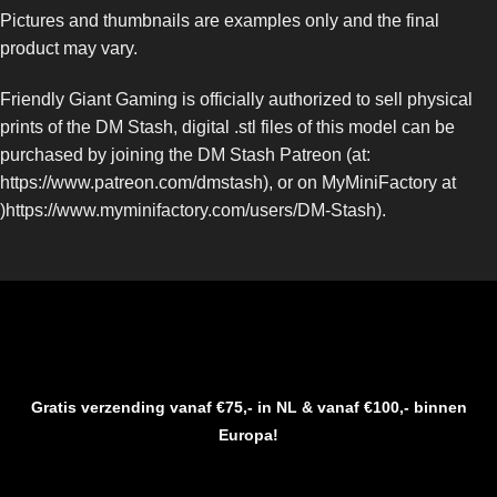
Pictures and thumbnails are examples only and the final
product may vary.
Friendly Giant Gaming is officially authorized to sell physical
prints of the DM Stash, digital .stl files of this model can be
purchased by joining the DM Stash Patreon (at:
https://www.patreon.com/dmstash), or on MyMiniFactory at
)https://www.myminifactory.com/users/DM-Stash).
Gratis verzending vanaf €75,- in NL & vanaf €100,- binnen
Europa!