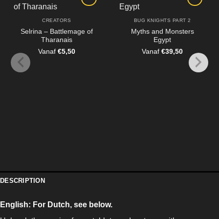
CREATORS
BUG KNIGHTS PART 2
Selrina – Battlemage of
Myths and Monsters
Tharanais
Egypt
Vanaf
€
5,50
Vanaf
€
39,50
DESCRIPTION
English:
For Dutch, see below.