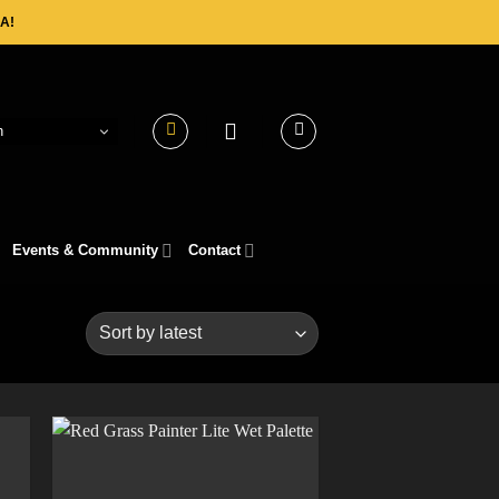
A!
h
Events & Community
Contact