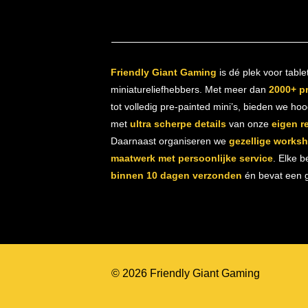
Friendly Giant Gaming
is dé plek voor table
miniatureliefhebbers. Met meer dan
2000+ p
tot volledig pre-painted mini’s, bieden we ho
met
ultra scherpe details
van onze
eigen r
Daarnaast organiseren we
gezellige works
maatwerk met persoonlijke service
. Elke b
binnen 10 dagen verzonden
én bevat een gr
© 2026 Friendly Giant Gaming