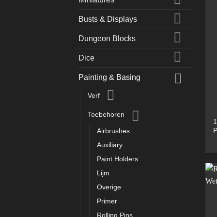
Busts & Displays
Dungeon Blocks
Dice
Painting & Basing
Verf
Toebehoren
1
P
Airbrushes
Auxiliary
Paint Holders
Lijm
Overige
Primer
Rolling Pins