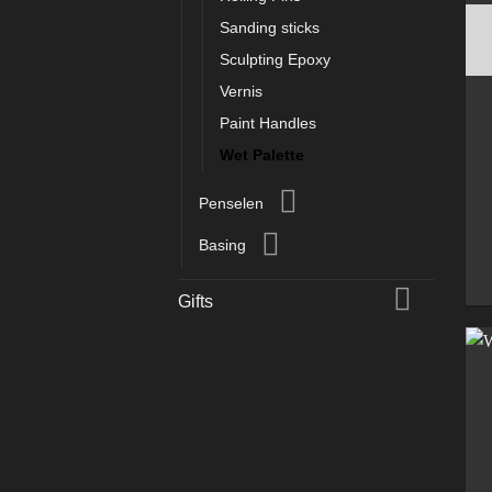
Sanding sticks
Sculpting Epoxy
Vernis
Paint Handles
Wet Palette
Penselen
Basing
Gifts