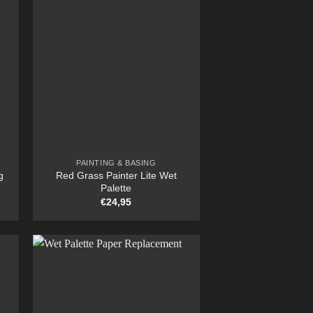
PAINTING & BASING
g
Red Grass Painter Lite Wet
Palette
€
24,95