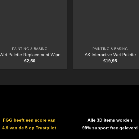
PAINTING & BASING
PAINTING & BASING
Wet Palette Replacement Wipe
AK Interactive Wet Palette
€
2,50
€
19,95
FGG heeft een score van
Alle 3D items worden
4.9 van de 5 op Trustpilot
99% support free geleverd