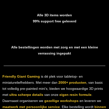
Alle 3D items worden
99% support free geleverd
Alle bestellingen worden met zorg en met een kleine
verrassing ingepakt
Friendly Giant Gaming
is dé plek voor tabletop- en
miniatureliefhebbers. Met meer dan
2000+ producten
, van basic
tot volledig pre-painted mini’s, bieden we hoogwaardige 3D prints
met
ultra scherpe details
van onze
eigen resin formule
.
Daarnaast organiseren we
gezellige workshops
en leveren we
maatwerk met persoonlijke service
. Elke bestelling wordt
binnen