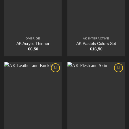
OVERIGE
AK INTERACTIVE
AK Acrylic Thinner
AK Pastels Colors Set
€
6,50
€
16,50