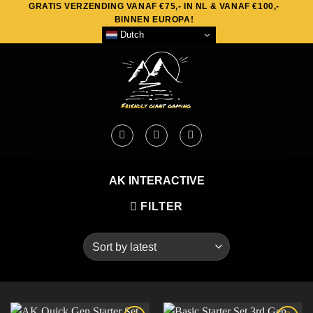
GRATIS VERZENDING VANAF €75,- IN NL & VANAF €100,-
Skip
BINNEN EUROPA!
to
Dutch
content
AK INTERACTIVE
FILTER