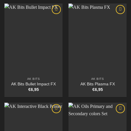
AK BITS
AK BITS
AK Bits Bullet Impact FX
AK Bits Plasma FX
€
6,95
€
6,95