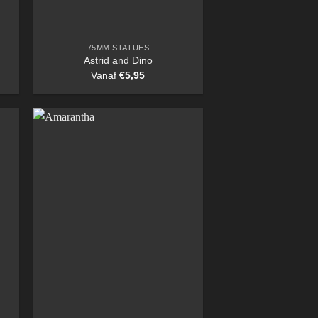
75MM STATUES
Astrid and Dino
Vanaf
€
5,95