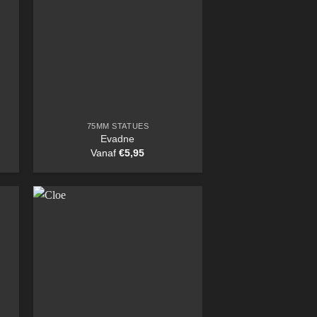
75MM STATUES
Evadne
Vanaf
€
5,95