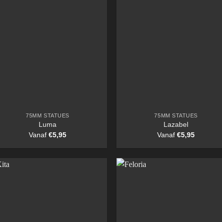
75MM STATUES
75MM STATUES
Luma
Lazabel
Vanaf
€
5,95
Vanaf
€
5,95