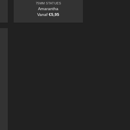
75MM STATUES
Amarantha
Vanaf
€
5,95