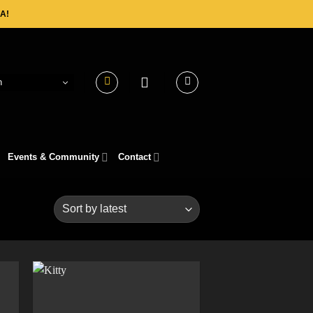
A!
h
Events & Community
Contact