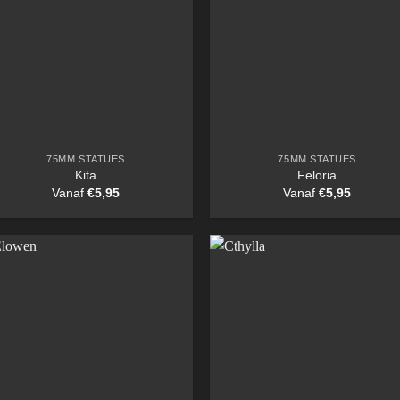
75MM STATUES
75MM STATUES
Kita
Feloria
Vanaf
€
5,95
Vanaf
€
5,95