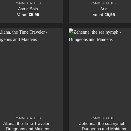
75MM STATUES
75MM STATUES
Astrid Solo
Aria
Vanaf
€
5,95
Vanaf
€
5,95
75MM STATUES
75MM STATUES
Aliana, the Time Traveler –
Zehenna, the sea nymph –
Dungeons and Maidens
Dungeons and Maidens