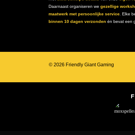
Daarnaast organiseren we
gezellige works
maatwerk met persoonlijke service
. Elke b
binnen 10 dagen verzonden
én bevat een gr
© 2026 Friendly Giant Gaming
F