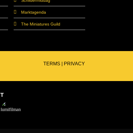
Schildermiddag
Marktagenda
The Miniatures Guild
TERMS
|
PRIVACY
ET