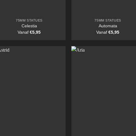
75MM STATUES
75MM STATUES
Celestia
Automata
Vanaf
€
5,95
Vanaf
€
5,95