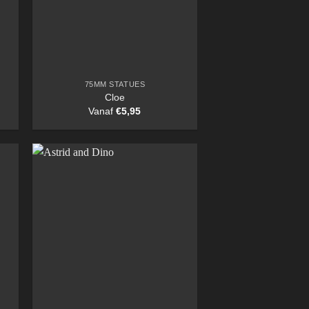
75MM STATUES
Cloe
Vanaf
€
5,95