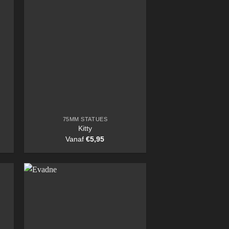
75MM STATUES
Kitty
Vanaf
€
5,95