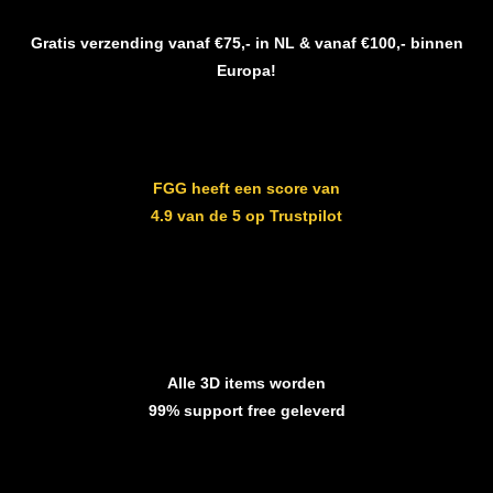
Gratis verzending vanaf €75,- in NL & vanaf €100,- binnen
Europa!
FGG heeft een score van
4.9 van de 5 op Trustpilot
Alle 3D items worden
99% support free geleverd