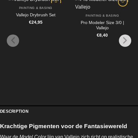
PAINTING & BASING
Vallejo Drybrush Set
PAINTING & BASING
€
24,95
Pro Modeler Size 3/0 |
Vallejo
€
8,40
DESCRIPTION
Krachtige Pigmenten voor de Fantasiewereld
Waar de
Model Color
lijn van Vallejo zich richt op realistische,