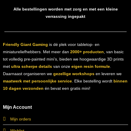
Alle bestellingen worden met zorg en met een kleine
verrassing ingepakt
Friendly Giant Gaming
is dé plek voor tabletop- en
miniatureliefhebbers. Met meer dan
2000+ producten
, van basic
tot volledig pre-painted mini’s, bieden we hoogwaardige 3D prints
met
ultra scherpe details
van onze
eigen resin formule
.
Daarnaast organiseren we
gezellige workshops
en leveren we
maatwerk met persoonlijke service
. Elke bestelling wordt
binnen
10 dagen verzonden
én bevat een gratis mini!
Mijn Account
Mijn orders
Wishlist