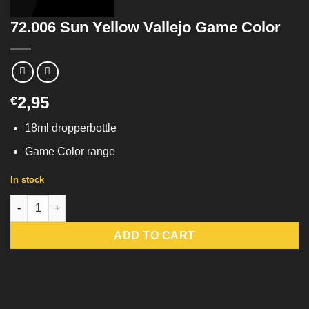
72.006 Sun Yellow Vallejo Game Color
2,95
€
18ml dropperbottle
Game Color range
In stock
72.006 Sun Yellow Vallejo Game Color quantity
ADD TO CART