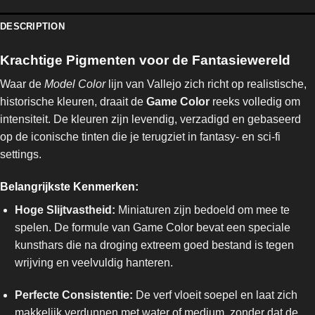
DESCRIPTION
Krachtige Pigmenten voor de Fantasiewereld
Waar de
Model Color
lijn van Vallejo zich richt op realistische,
historische kleuren, draait de
Game Color
reeks volledig om
intensiteit. De kleuren zijn levendig, verzadigd en gebaseerd
op de iconische tinten die je terugziet in fantasy- en sci-fi
settings.
Belangrijkste Kenmerken:
Hoge Slijtvastheid:
Miniaturen zijn bedoeld om mee te
spelen. De formule van Game Color bevat een speciale
kunsthars die na droging extreem goed bestand is tegen
wrijving en veelvuldig hanteren.
Perfecte Consistentie:
De verf vloeit soepel en laat zich
makkelijk verdunnen met water of medium, zonder dat de