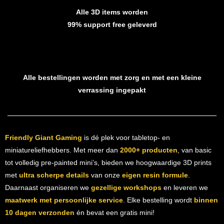
Alle 3D items worden
99% support free geleverd
Alle bestellingen worden met zorg en met een kleine
verrassing ingepakt
Friendly Giant Gaming
is dé plek voor tabletop- en
miniatureliefhebbers. Met meer dan
2000+ producten
, van basic
tot volledig pre-painted mini’s, bieden we hoogwaardige 3D prints
met
ultra scherpe details
van onze
eigen resin formule
.
Daarnaast organiseren we
gezellige workshops
en leveren we
maatwerk met persoonlijke service
. Elke bestelling wordt
binnen
10 dagen verzonden
én bevat een gratis mini!