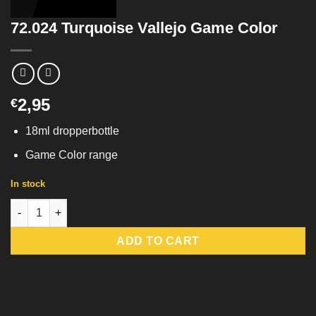
72.024 Turquoise Vallejo Game Color
2,95
€
18ml dropperbottle
Game Color range
In stock
72.024 Turquoise Vallejo Game Color quantity
ADD TO CART