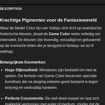
DESCRIPTION
Krachtige Pigmenten voor de Fantasiewereld
Waar de
Model Color
lijn van Vallejo zich richt op realistische,
historische kleuren, draait de
Game Color
reeks volledig om
intensiteit. De kleuren zijn levendig, verzadigd en gebaseerd
op de iconische tinten die je terugziet in fantasy- en sci-fi
settings.
Belangrijkste Kenmerken:
Hoge Slijtvastheid:
Miniaturen zijn bedoeld om mee te
spelen. De formule van Game Color bevat een speciale
kunsthars die na droging extreem goed bestand is tegen
wrijving en veelvuldig hanteren.
Perfecte Consistentie:
De verf vloeit soepel en laat zich
makkelijk verdunnen met water of medium, zonder dat de