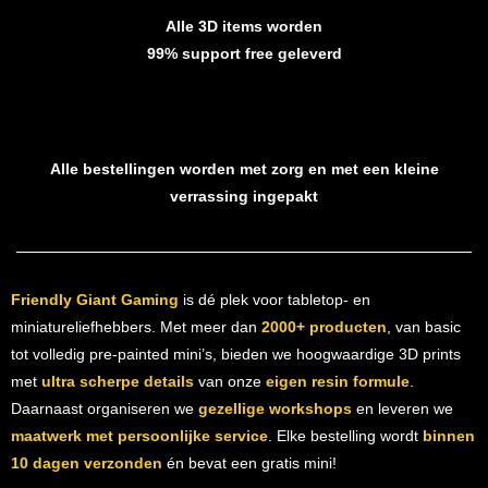
Alle 3D items worden
99% support free geleverd
Alle bestellingen worden met zorg en met een kleine
verrassing ingepakt
Friendly Giant Gaming
is dé plek voor tabletop- en
miniatureliefhebbers. Met meer dan
2000+ producten
, van basic
tot volledig pre-painted mini’s, bieden we hoogwaardige 3D prints
met
ultra scherpe details
van onze
eigen resin formule
.
Daarnaast organiseren we
gezellige workshops
en leveren we
maatwerk met persoonlijke service
. Elke bestelling wordt
binnen
10 dagen verzonden
én bevat een gratis mini!