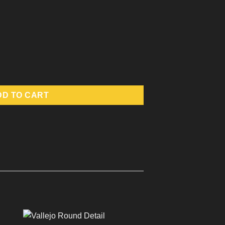
Game Color quantity
DD TO CART