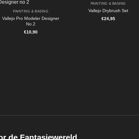
PAINTING & BASING
Vallejo Drybrush Set
PAINTING & BASING
Vallejo Pro Modeler Designer
€
24,95
No.2
€
10,90
or de Fantasiewereld