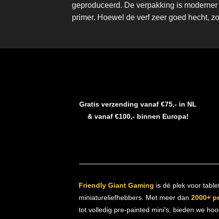
geproduceerd. De verpakking is moderner 
primer. Hoewel de verf zeer goed hecht, z
Gratis verzending vanaf €75,- in NL
& vanaf €100,- binnen Europa!
Friendly Giant Gaming
is dé plek voor table
miniatureliefhebbers. Met meer dan
2000+ p
tot volledig pre-painted mini’s, bieden we ho