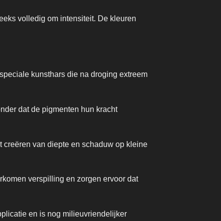
eeks volledig om intensiteit. De kleuren
speciale kunsthars die na droging extreem
onder dat de pigmenten hun kracht
et creëren van diepte en schaduw op kleine
rkomen verspilling en zorgen ervoor dat
licatie en is nog milieuvriendelijker