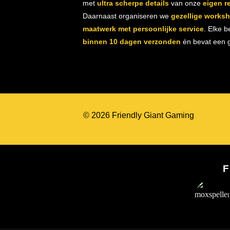
met
ultra scherpe details
van onze
eigen r
Daarnaast organiseren we
gezellige works
maatwerk met persoonlijke service
. Elke b
binnen 10 dagen verzonden
én bevat een gr
© 2026 Friendly Giant Gaming
F