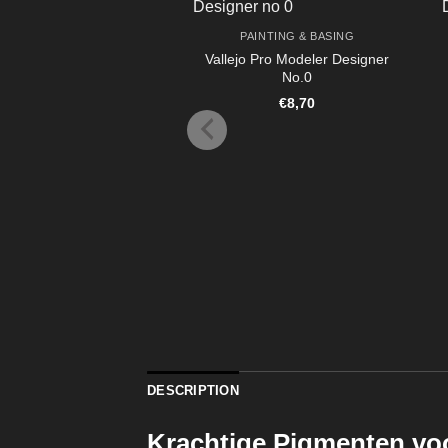
PAINTING & BASING
Vallejo Pro Modeler Designer
No.0
€
8,70
DESCRIPTION
Krachtige Pigmenten vo