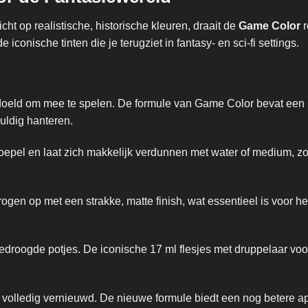
richt op realistische, historische kleuren, draait de
Game Color
r
iconische tinten die je terugziet in fantasy- en sci-fi settings.
doeld om mee te spelen. De formule van Game Color bevat een 
uldig hanteren.
soepel en laat zich makkelijk verdunnen met water of medium, z
gen op met een strakke, matte finish, wat essentieel is voor h
droogde potjes. De iconische 17 ml flesjes met druppelaar voo
n volledig vernieuwd. De nieuwe formule biedt een nog betere app