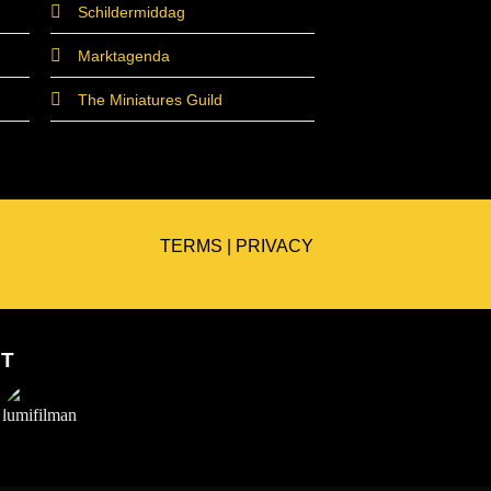
Schildermiddag
Marktagenda
The Miniatures Guild
TERMS
|
PRIVACY
ET