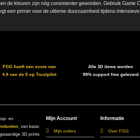
en de kleuren zijn nóg consistenter geworden. Gebruik Game Co
orgt een primer voor de ultieme duurzaamheid tijdens intensie
FGG heeft een score van
Alle 3D items worden
4.9 van de 5 op Trustpilot
99% support free geleverd
Mijn Account
Informatie
top- en
roducten
, van basic
Mijn orders
Over FGG
ogwaardige 3D prints