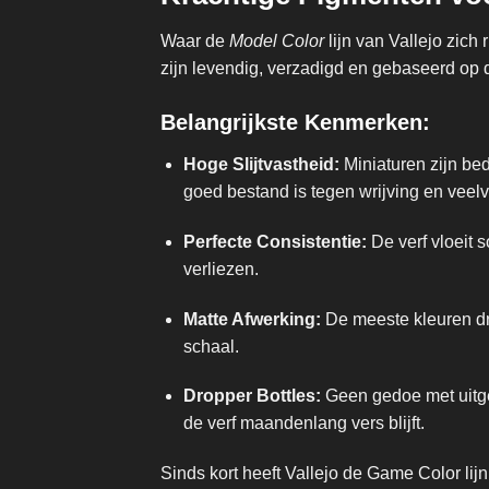
Waar de
Model Color
lijn van Vallejo zich 
zijn levendig, verzadigd en gebaseerd op de 
Belangrijkste Kenmerken:
Hoge Slijtvastheid:
Miniaturen zijn be
goed bestand is tegen wrijving en veelv
Perfecte Consistentie:
De verf vloeit 
verliezen.
Matte Afwerking:
De meeste kleuren dro
schaal.
Dropper Bottles:
Geen gedoe met uitge
de verf maandenlang vers blijft.
Sinds kort heeft Vallejo de Game Color lij