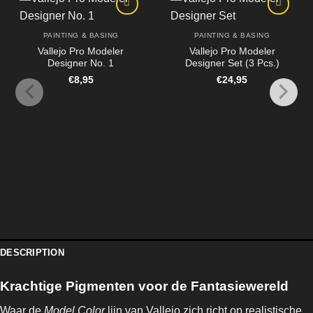
PAINTING & BASING
PAINTING & BASING
Vallejo Pro Modeler
Vallejo Pro Modeler
Designer No. 1
Designer Set (3 Pcs.)
€
8,95
€
24,95
DESCRIPTION
Krachtige Pigmenten voor de Fantasiewereld
Waar de
Model Color
lijn van Vallejo zich richt op realistische,