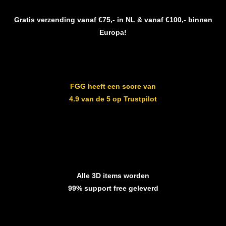
Gratis verzending vanaf €75,- in NL & vanaf €100,- binnen
Europa!
FGG heeft een score van
4.9 van de 5 op Trustpilot
Alle 3D items worden
99% support free geleverd