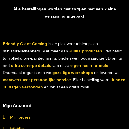
Alle bestellingen worden met zorg en met een kleine
verrassing ingepakt
Friendly Giant Gaming
is dé plek voor tabletop- en
miniatureliefhebbers. Met meer dan
2000+ producten
, van basic
tot volledig pre-painted mini’s, bieden we hoogwaardige 3D prints
met
ultra scherpe details
van onze
eigen resin formule
.
Daarnaast organiseren we
gezellige workshops
en leveren we
maatwerk met persoonlijke service
. Elke bestelling wordt
binnen
10 dagen verzonden
én bevat een gratis mini!
Mijn Account
Mijn orders
Wishlist