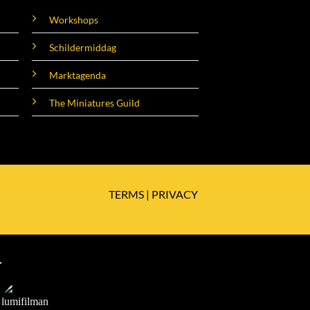
Workshops
Schildermiddag
Marktagenda
The Miniatures Guild
TERMS
|
PRIVACY
T