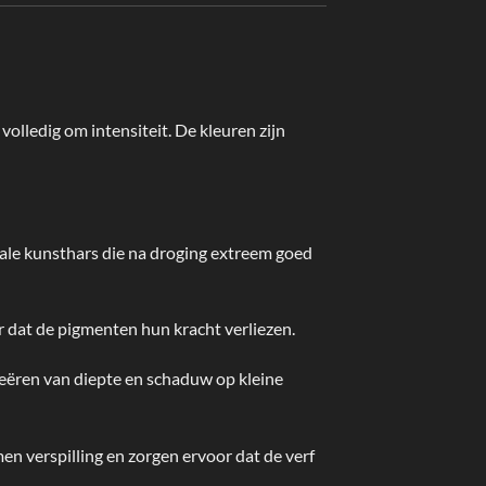
volledig om intensiteit. De kleuren zijn
ale kunsthars die na droging extreem goed
r dat de pigmenten hun kracht verliezen.
reëren van diepte en schaduw op kleine
n verspilling en zorgen ervoor dat de verf