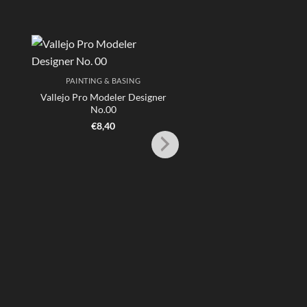
PAINTING & BASING
PAINTING & BASI
Vallejo Pro Modeler Designer
Vallejo Pro Modeler D
No.00
No. 1
€
8,40
€
8,95