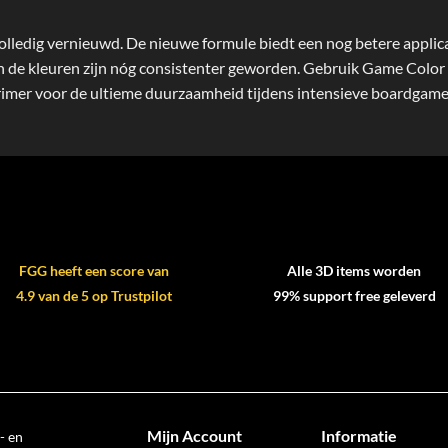
volledig vernieuwd. De nieuwe formule biedt een nog betere applica
 de kleuren zijn nóg consistenter geworden. Gebruik Game Color a
primer voor de ultieme duurzaamheid tijdens intensieve boardgame
FGG heeft een score van
Alle 3D items worden
4.9 van de 5 op Trustpilot
99% support free geleverd
Mijn Account
Informatie
- en