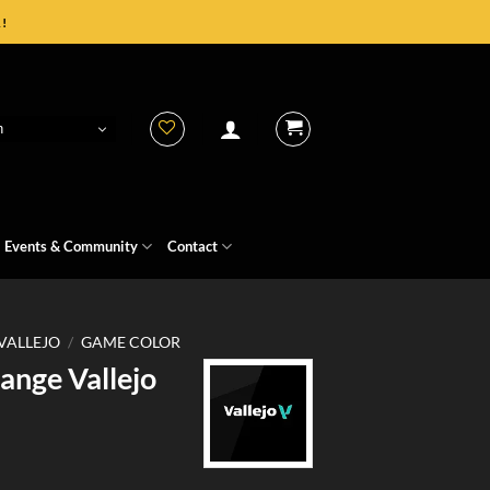
!
h
Events & Community
Contact
VALLEJO
/
GAME COLOR
ange Vallejo