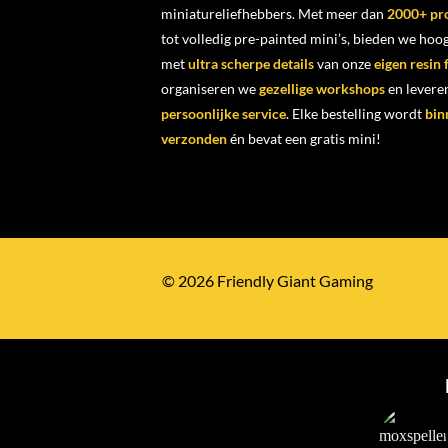
miniatureliefhebbers. Met meer dan
2000+ pr
tot volledig pre-painted mini’s, bieden we ho
met
ultra scherpe details
van onze
eigen resin
organiseren we
gezellige workshops
en levere
persoonlijke service
. Elke bestelling wordt
bin
verzonden
én bevat een gratis mini!
© 2026 Friendly Giant Gaming