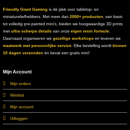
Friendly Giant Gaming
is dé plek voor tabletop- en
miniatureliefhebbers. Met meer dan
2000+ producten
, van basic
tot volledig pre-painted mini’s, bieden we hoogwaardige 3D prints
met
ultra scherpe details
van onze
eigen resin formule
.
Daarnaast organiseren we
gezellige workshops
en leveren we
maatwerk met persoonlijke service
. Elke bestelling wordt
binnen
10 dagen verzonden
én bevat een gratis mini!
Mijn Account
Mijn orders
Wishlist
Mijn account
Uitloggen