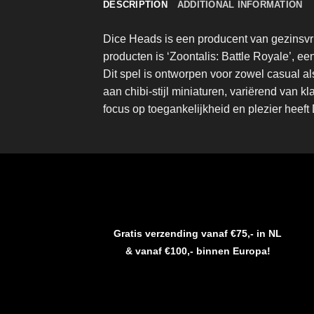
DESCRIPTION
ADDITIONAL INFORMATION
Dice Heads is een producent van gezinsvr
producten is ‘Zoontalis: Battle Royale’, e
Dit spel is ontworpen voor zowel casual al
aan chibi-stijl miniaturen, variërend van 
focus op toegankelijkheid en plezier hee
Gratis verzending vanaf €75,- in NL
& vanaf €100,- binnen Europa!