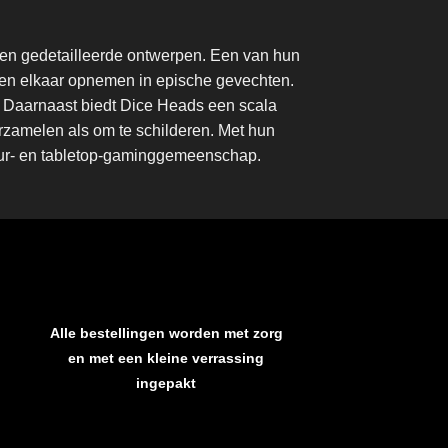
 en gedetailleerde ontwerpen. Een van hun
tegen elkaar opnemen in epische gevechten.
r. Daarnaast biedt Dice Heads een scala
verzamelen als om te schilderen. Met hun
tuur- en tabletop-gaminggemeenschap.
Alle bestellingen worden met zorg
en met een kleine verrassing
ingepakt