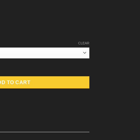
CLEAR
DD TO CART