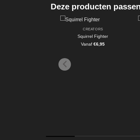
Deze producten passen 
CREATORS
Squirrel Fighter
Vanaf
€
6,95