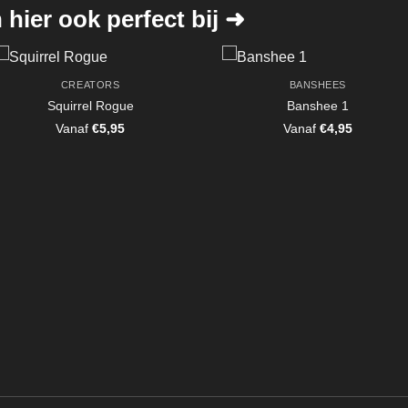
hier ook perfect bij ➜
CREATORS
BANSHEES
Squirrel Rogue
Banshee 1
Vanaf
€
5,95
Vanaf
€
4,95