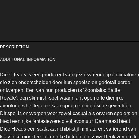
DESCRIPTION
ADDITIONAL INFORMATION
Dice Heads is een producent van gezinsvriendelijke miniaturen
die zich onderscheiden door hun speelse en gedetailleerde
ontwerpen. Een van hun producten is ‘Zoontalis: Battle
Royale’, een skirmish-spel waarin antropomorfe dierlijke
avonturiers het tegen elkaar opnemen in epische gevechten.
Dit spel is ontworpen voor zowel casual als ervaren spelers en
biedt een rijke fantasiewereld vol avontuur. Daarnaast biedt
Dice Heads een scala aan chibi-stijl miniaturen, variërend van
klassieke monsters tot unieke helden, die zowel leuk zijn om te