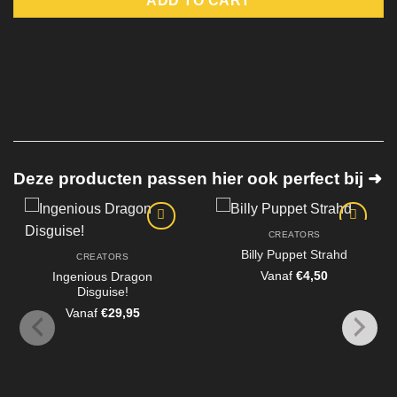
ADD TO CART
Deze producten passen hier ook perfect bij ➜
CREATORS
Billy Puppet Strahd
CREATORS
Vanaf
€
4,50
Ingenious Dragon
Disguise!
Vanaf
€
29,95