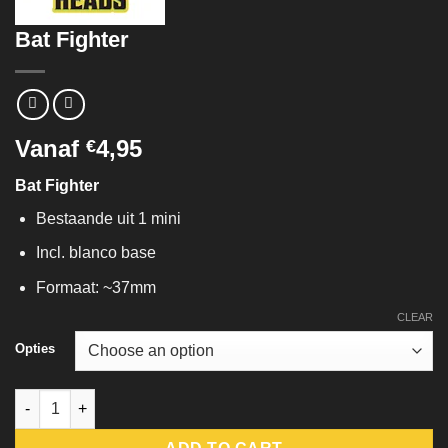
Bat Fighter
Vanaf
4,95
€
Bat Fighter
Bestaande uit 1 mini
Incl. blanco base
Formaat: ~37mm
CLEAR
Opties
Bat Fighter quantity