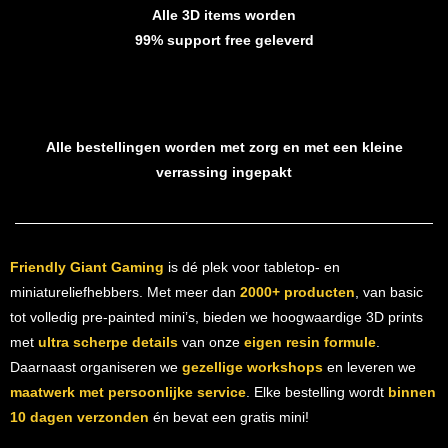
Alle 3D items worden
99% support free geleverd
Alle bestellingen worden met zorg en met een kleine
verrassing ingepakt
Friendly Giant Gaming
is dé plek voor tabletop- en
miniatureliefhebbers. Met meer dan
2000+ producten
, van basic
tot volledig pre-painted mini’s, bieden we hoogwaardige 3D prints
met
ultra scherpe details
van onze
eigen resin formule
.
Daarnaast organiseren we
gezellige workshops
en leveren we
maatwerk met persoonlijke service
. Elke bestelling wordt
binnen
10 dagen verzonden
én bevat een gratis mini!