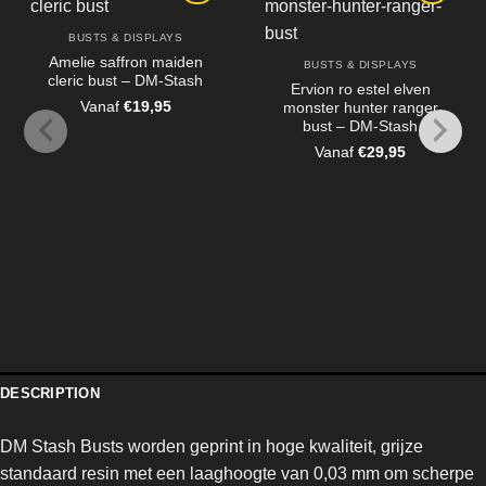
BUSTS & DISPLAYS
Amelie saffron maiden
BUSTS & DISPLAYS
cleric bust – DM-Stash
Ervion ro estel elven
Vanaf
€
19,95
monster hunter ranger
bust – DM-Stash
Vanaf
€
29,95
DESCRIPTION
DM Stash Busts worden geprint in hoge kwaliteit, grijze
standaard resin met een laaghoogte van 0,03 mm om scherpe