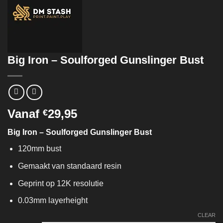
Big Iron – Soulforged Gunslinger Bust
Vanaf
29,95
€
Big Iron – Soulforged Gunslinger Bust
120mm bust
Gemaakt van standaard resin
Geprint op 12K resolutie
0.03mm layerheight
CLEAR