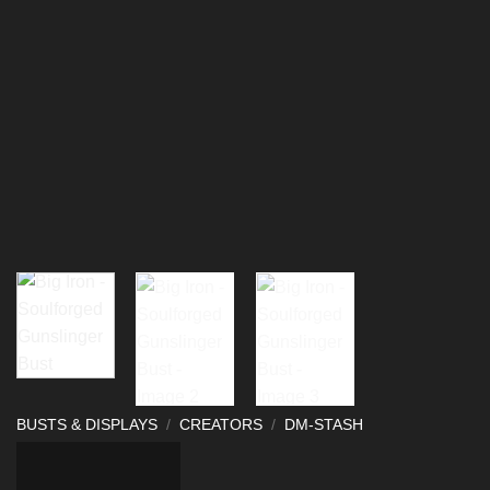
BUSTS & DISPLAYS
/
CREATORS
/
DM-STASH