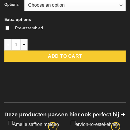
Options
Extra options
Pre-assembled
Big Iron - Soulforged Gunslinger Bust quantity
ADD TO CART
Deze producten passen hier ook perfect bij ➜