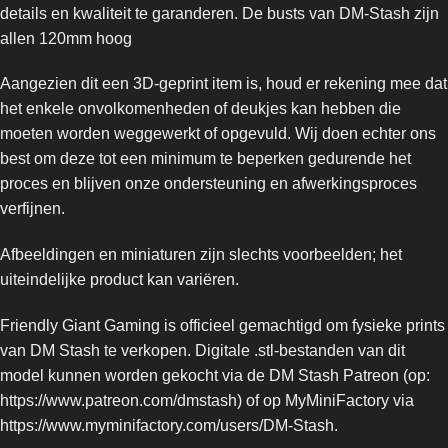
details en kwaliteit te garanderen. De busts van DM-Stash zijn
allen 120mm hoog
Aangezien dit een 3D-geprint item is, houd er rekening mee dat
het enkele onvolkomenheden of deukjes kan hebben die
moeten worden weggewerkt of opgevuld. Wij doen echter ons
best om deze tot een minimum te beperken gedurende het
proces en blijven onze ondersteuning en afwerkingsproces
verfijnen.
Afbeeldingen en miniaturen zijn slechts voorbeelden; het
uiteindelijke product kan variëren.
Friendly Giant Gaming is officieel gemachtigd om fysieke prints
van DM Stash te verkopen. Digitale .stl-bestanden van dit
model kunnen worden gekocht via de DM Stash Patreon (op:
https://www.patreon.com/dmstash
) of op MyMiniFactory via
https://www.myminifactory.com/users/DM-Stash
.