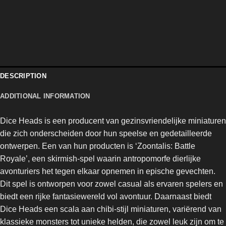
DESCRIPTION
ADDITIONAL INFORMATION
Dice Heads is een producent van gezinsvriendelijke miniaturen
die zich onderscheiden door hun speelse en gedetailleerde
ontwerpen. Een van hun producten is ‘Zoontalis: Battle
Royale’, een skirmish-spel waarin antropomorfe dierlijke
avonturiers het tegen elkaar opnemen in epische gevechten.
Dit spel is ontworpen voor zowel casual als ervaren spelers en
biedt een rijke fantasiewereld vol avontuur. Daarnaast biedt
Dice Heads een scala aan chibi-stijl miniaturen, variërend van
klassieke monsters tot unieke helden, die zowel leuk zijn om te