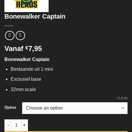
Bonewalker Captain
Vanaf
7,95
€
Bonewalker Captain
Bestaande uit 1 mini
Exclusief base
32mm scale
CLEAR
Opties
Bonewalker Captain quantity