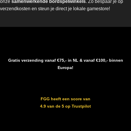
onze
samenwerkende bordspelwinkels
. Zo bespaar je op
verzendkosten en steun je direct je lokale gamestore!
Gratis verzending vanaf €75,- in NL & vanaf €100,- binnen
Europa!
FGG heeft een score van
4.9 van de 5 op Trustpilot