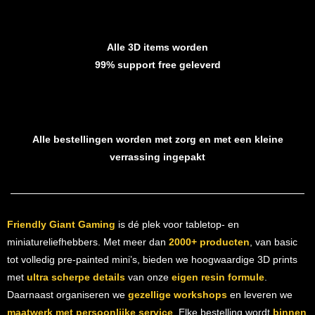
Alle 3D items worden
99% support free geleverd
Alle bestellingen worden met zorg en met een kleine
verrassing ingepakt
Friendly Giant Gaming
is dé plek voor tabletop- en
miniatureliefhebbers. Met meer dan
2000+ producten
, van basic
tot volledig pre-painted mini’s, bieden we hoogwaardige 3D prints
met
ultra scherpe details
van onze
eigen resin formule
.
Daarnaast organiseren we
gezellige workshops
en leveren we
maatwerk met persoonlijke service
. Elke bestelling wordt
binnen