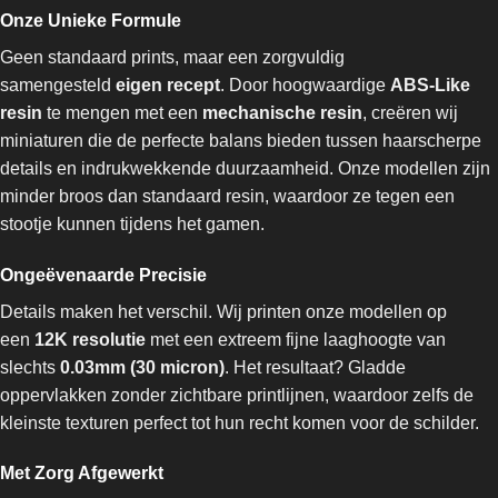
Onze Unieke Formule
Geen standaard prints, maar een zorgvuldig
samengesteld
eigen recept
. Door hoogwaardige
ABS-Like
resin
te mengen met een
mechanische resin
, creëren wij
miniaturen die de perfecte balans bieden tussen haarscherpe
details en indrukwekkende duurzaamheid. Onze modellen zijn
minder broos dan standaard resin, waardoor ze tegen een
stootje kunnen tijdens het gamen.
Ongeëvenaarde Precisie
Details maken het verschil. Wij printen onze modellen op
een
12K resolutie
met een extreem fijne laaghoogte van
slechts
0.03mm (30 micron)
. Het resultaat? Gladde
oppervlakken zonder zichtbare printlijnen, waardoor zelfs de
kleinste texturen perfect tot hun recht komen voor de schilder.
Met Zorg Afgewerkt