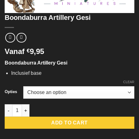
Boondaburra Artillery Gesi
Vanaf
9,95
€
Boondaburra Artillery Gesi
Inclusief base
CLEAR
Opties
Boondaburra Artillery Gesi quantity
ADD TO CART